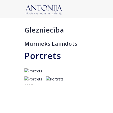
Glezniecība
Mūrnieks Laimdots
Portrets
Zoom +