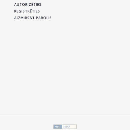
AUTORIZĒTIES
REĢISTRĒTIES
AIZMIRSĀT PAROLI?