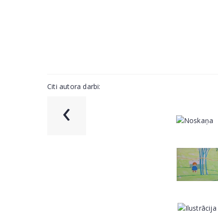
Citi autora darbi:
‹