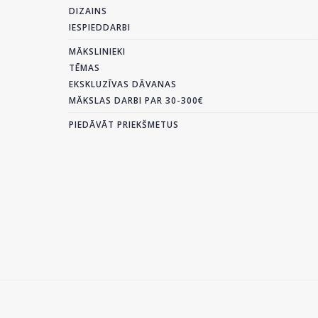
DIZAINS
IESPIEDDARBI
MĀKSLINIEKI
TĒMAS
EKSKLUZĪVAS DĀVANAS
MĀKSLAS DARBI PAR 30-300€
PIEDĀVĀT PRIEKŠMETUS