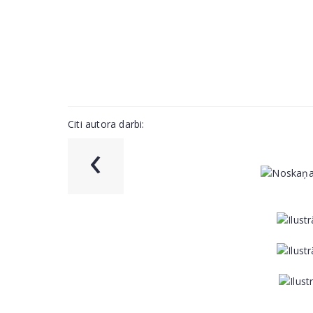
Citi autora darbi:
‹