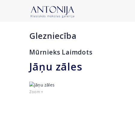
Glezniecība
Mūrnieks Laimdots
Jāņu zāles
Zoom +