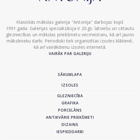
Klasiskās mākslas galerija "Antonija" darbojas kopš
1991.gada. Galerijas specializācija ir 20.gs. latviešu un cittautu
glezniecības un mākslas priekšmetu vecmeistaru, kā arī jauno
mākslinieku darbi. Periodiski tiek organizētas izsoles klātienē,
kā arī vairākdienu izsoles internetā.
VAIRĀK PAR GALERIJU
SĀKUMLAPA
IZSOLES
GLEZNIECĪBA
GRAFIKA
PORCELĀNS
ANTIKVĀRIE PRIEKŠMETI
DIZAINS
IESPIEDDARBI