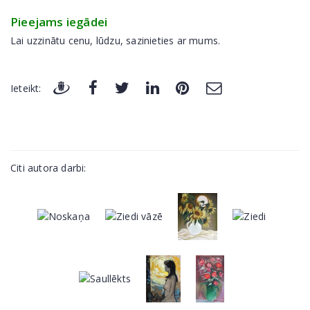
Pieejams iegādei
Lai uzzinātu cenu, lūdzu, sazinieties ar mums.
Ieteikt:
Citi autora darbi: