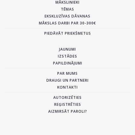
MĀKSLINIEKI
TĒMAS
EKSKLUZĪVAS DĀVANAS
MĀKSLAS DARBI PAR 30-300€
PIEDĀVĀT PRIEKŠMETUS
JAUNUMI
IZSTĀDES
PAPILDINĀJUMI
PAR MUMS
DRAUGI UN PARTNERI
KONTAKTI
AUTORIZĒTIES
REĢISTRĒTIES
AIZMIRSĀT PAROLI?