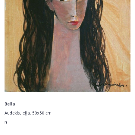
Bella
Audekls, eļļa. 50x50 cm
n