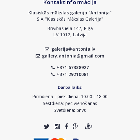
Kontaktinformācija
Klasiskās mākslas galerija "Antonija"
SIA "Klasiskās Mākslas Galerija"
Brīvības iela 142, Rīga
LV-1012, Latvija
galerija@antonia.lv
gallery.antonia@gmail.com
+371 67338927
+371 29210081
Darba laiks:
Pirmdiena - piektdiena: 10:00 - 18:00
Sestdiena: pēc vienošanās
Svētdiena: brīvs