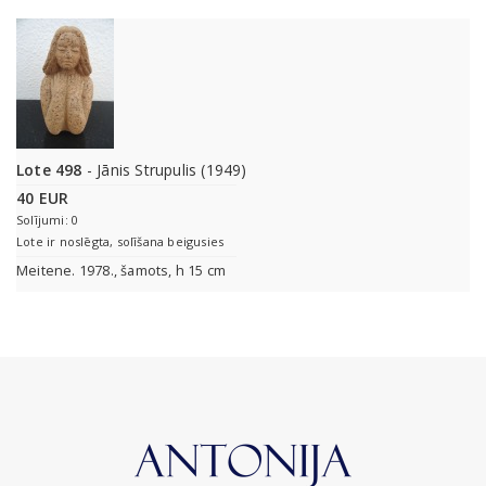
Lote 498
- Jānis Strupulis (1949)
40 EUR
Solījumi: 0
Lote ir noslēgta, solīšana beigusies
Meitene. 1978., šamots, h 15 cm