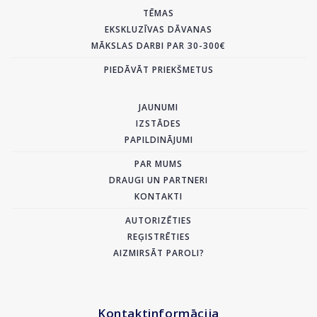
TĒMAS
EKSKLUZĪVAS DĀVANAS
MĀKSLAS DARBI PAR 30-300€
PIEDĀVĀT PRIEKŠMETUS
JAUNUMI
IZSTĀDES
PAPILDINĀJUMI
PAR MUMS
DRAUGI UN PARTNERI
KONTAKTI
AUTORIZĒTIES
REĢISTRĒTIES
AIZMIRSĀT PAROLI?
Kontaktinformācija