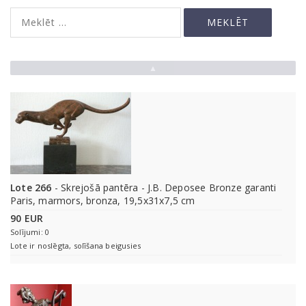
▲
Lote 266
- Skrejošā pantēra - J.B. Deposee Bronze garanti
Paris, marmors, bronza, 19,5x31x7,5 cm
90 EUR
Solījumi: 0
Lote ir noslēgta, solīšana beigusies