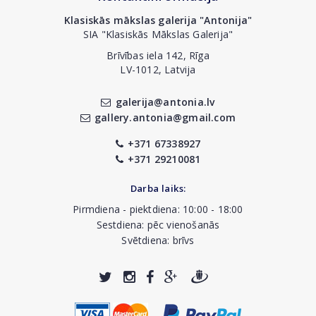
Klasiskās mākslas galerija "Antonija"
SIA "Klasiskās Mākslas Galerija"
Brīvības iela 142, Rīga
LV-1012, Latvija
galerija@antonia.lv
gallery.antonia@gmail.com
+371 67338927
+371 29210081
Darba laiks:
Pirmdiena - piektdiena: 10:00 - 18:00
Sestdiena: pēc vienošanās
Svētdiena: brīvs