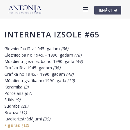
IENĀKT
INTERNETA IZSOLE #65
Glezniecība līdz 1945. gadam
(36)
Glezniecība no 1945. - 1990. gadam
(78)
Mūsdienu glezniecība no 1990. gada
(49)
Grafika līdz 1945. gadam
(38)
Grafika no 1945. - 1990. gadam
(48)
Mūsdienu grafika no 1990. gada
(19)
Keramika
(3)
Porcelāns
(67)
Stikls
(9)
Sudrabs
(20)
Bronza
(11)
Juvelierizstrādājumi
(35)
Figūras
(12)