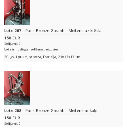
Lote 267
- Paris Bronze Garanti - Meitene uz krēsla
150 EUR
Solījumi: 0
Lote ir noslēgta, solīšana beigusies
20. gs. I puse, bronza, Francīja, 21x13x13 cm
Lote 268
- Paris Bronze Garanti - Meitene ar kaķi
150 EUR
Solījumi: 0