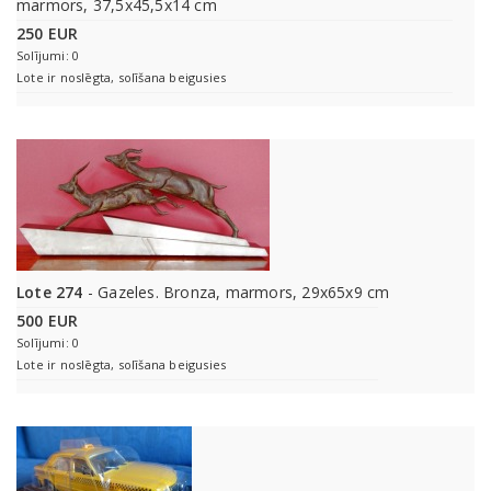
marmors, 37,5x45,5x14 cm
250 EUR
Solījumi: 0
Lote ir noslēgta, solīšana beigusies
Lote 274
- Gazeles. Bronza, marmors, 29x65x9 cm
500 EUR
Solījumi: 0
Lote ir noslēgta, solīšana beigusies