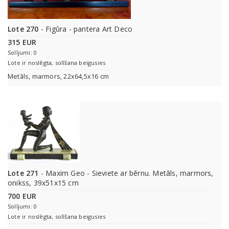
Lote 270
- Figūra - pantera Art Deco
315 EUR
Solījumi: 0
Lote ir noslēgta, solīšana beigusies
Metāls, marmors, 22x64,5x16 cm
Lote 271
- Maxim Geo - Sieviete ar bērnu. Metāls, marmors,
onikss, 39x51x15 cm
700 EUR
Solījumi: 0
Lote ir noslēgta, solīšana beigusies