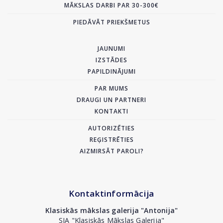
MĀKSLAS DARBI PAR 30-300€
PIEDĀVĀT PRIEKŠMETUS
JAUNUMI
IZSTĀDES
PAPILDINĀJUMI
PAR MUMS
DRAUGI UN PARTNERI
KONTAKTI
AUTORIZĒTIES
REĢISTRĒTIES
AIZMIRSĀT PAROLI?
Kontaktinformācija
Klasiskās mākslas galerija "Antonija"
SIA "Klasiskās Mākslas Galerija"