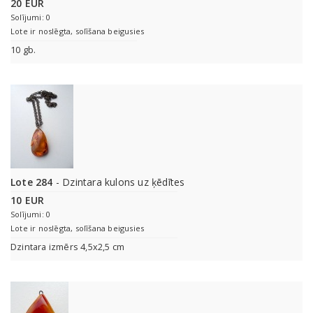
20 EUR
Solījumi: 0
Lote ir noslēgta, solīšana beigusies
10 gb.
Lote 284
- Dzintara kulons uz ķēdītes
10 EUR
Solījumi: 0
Lote ir noslēgta, solīšana beigusies
Dzintara izmērs 4,5x2,5 cm