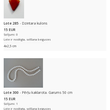
Lote 285
- Dzintara kulons
15 EUR
Solījumi: 0
Lote ir noslēgta, solīšana beigusies
4x2,5 cm
Lote 300
- Pērļu kaklarota. Garums 50 cm
15 EUR
Solījumi: 1
Lote ir noslēgta, solīšana beigusies