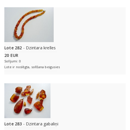
Lote 282
- Dzintara krelles
20 EUR
Solījumi: 0
Lote ir noslēgta, solīšana beigusies
Lote 283
- Dzintara gabaliņi