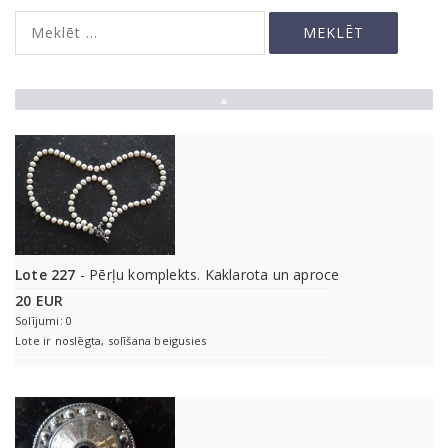
▲
Lote 227
- Pērļu komplekts. Kaklarota un aproce
20 EUR
Solījumi: 0
Lote ir noslēgta, solīšana beigusies