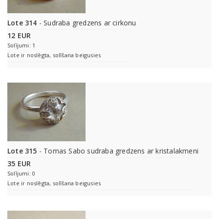
Lote 314
- Sudraba gredzens ar cirkonu
12 EUR
Solījumi: 1
Lote ir noslēgta, solīšana beigusies
Lote 315
- Tomas Sabo sudraba gredzens ar kristalakmeni
35 EUR
Solījumi: 0
Lote ir noslēgta, solīšana beigusies