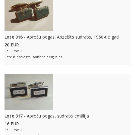
Lote 316
- Aproču pogas. Apzeltīts sudrabs, 1950-tie gadi
20 EUR
Solījumi: 0
Lote ir noslēgta, solīšana beigusies
Lote 317
- Aproču pogas, sudrabs emālija
16 EUR
Solījumi: 0