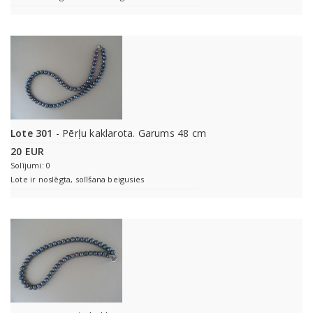
Lote 301
- Pērļu kaklarota. Garums 48 cm
20 EUR
Solījumi: 0
Lote ir noslēgta, solīšana beigusies