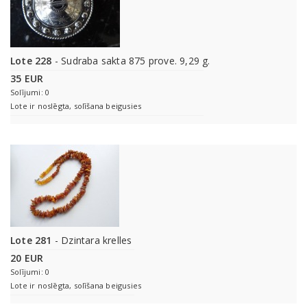
Lote 228
- Sudraba sakta 875 prove. 9,29 g.
35 EUR
Solījumi: 0
Lote ir noslēgta, solīšana beigusies
Lote 281
- Dzintara krelles
20 EUR
Solījumi: 0
Lote ir noslēgta, solīšana beigusies