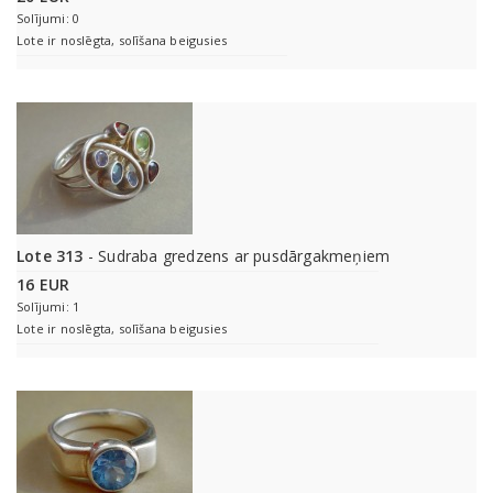
Solījumi: 0
Lote ir noslēgta, solīšana beigusies
Lote 313
- Sudraba gredzens ar pusdārgakmeņiem
16 EUR
Solījumi: 1
Lote ir noslēgta, solīšana beigusies