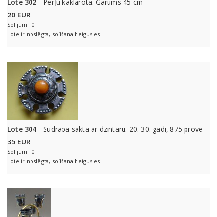
Lote 302
- Pērļu kaklarota. Garums 45 cm
20 EUR
Solījumi: 0
Lote ir noslēgta, solīšana beigusies
Lote 304
- Sudraba sakta ar dzintaru. 20.-30. gadi, 875 prove
35 EUR
Solījumi: 0
Lote ir noslēgta, solīšana beigusies