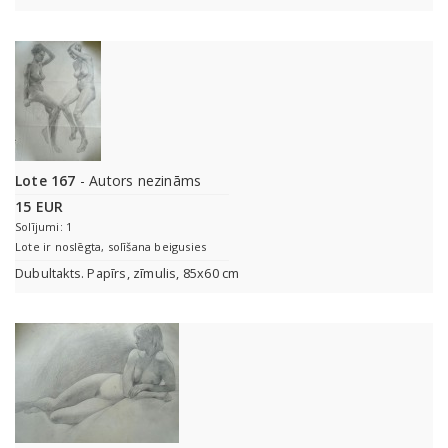
Lote 167
- Autors nezināms
15 EUR
Solījumi: 1
Lote ir noslēgta, solīšana beigusies
Dubultakts. Papīrs, zīmulis, 85x60 cm