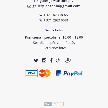
galerija@antonia.lv
gallery.antonia@gmail.com
+371 67338927
+371 29210081
Darba laiks:
Pirmdiena - piektdiena: 10:00 - 18:00
Sestdiena: pēc vienošanās
Svētdiena: brīvs