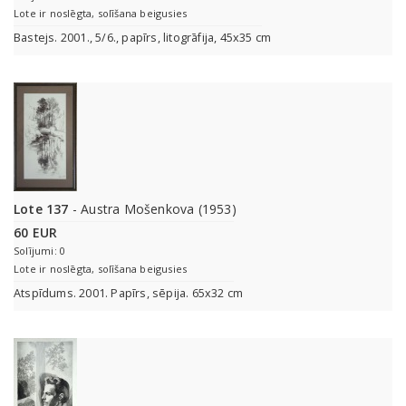
Lote ir noslēgta, solīšana beigusies
Bastejs. 2001., 5/6., papīrs, litogrāfija, 45x35 cm
Lote 137
- Austra Mošenkova (1953)
60 EUR
Solījumi: 0
Lote ir noslēgta, solīšana beigusies
Atspīdums. 2001. Papīrs, sēpija. 65x32 cm