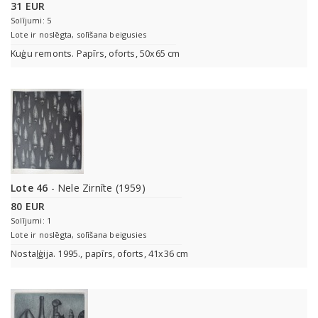
31 EUR
Solījumi: 5
Lote ir noslēgta, solīšana beigusies
Kuģu remonts. Papīrs, oforts, 50x65 cm
Lote 46
- Nele Zirnīte (1959)
80 EUR
Solījumi: 1
Lote ir noslēgta, solīšana beigusies
Nostaļģija. 1995., papīrs, oforts, 41x36 cm