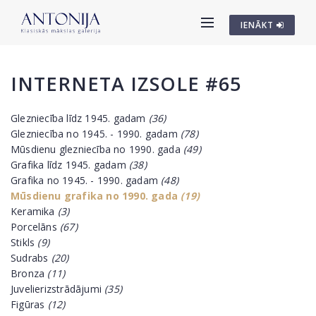
IENĀKT
INTERNETA IZSOLE #65
Glezniecība līdz 1945. gadam
(36)
Glezniecība no 1945. - 1990. gadam
(78)
Mūsdienu glezniecība no 1990. gada
(49)
Grafika līdz 1945. gadam
(38)
Grafika no 1945. - 1990. gadam
(48)
Mūsdienu grafika no 1990. gada
(19)
Keramika
(3)
Porcelāns
(67)
Stikls
(9)
Sudrabs
(20)
Bronza
(11)
Juvelierizstrādājumi
(35)
Figūras
(12)