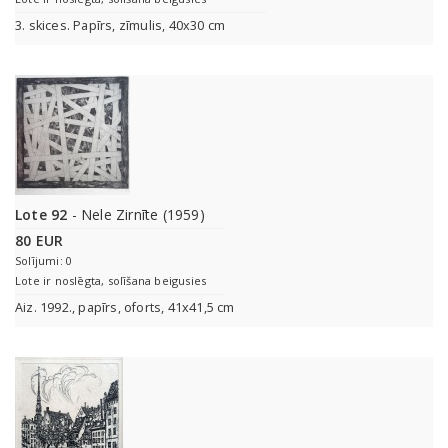
3. skices. Papīrs, zīmulis, 40x30 cm
Lote 92
- Nele Zirnīte (1959)
80 EUR
Solījumi: 0
Lote ir noslēgta, solīšana beigusies
Aiz. 1992., papīrs, oforts, 41x41,5 cm