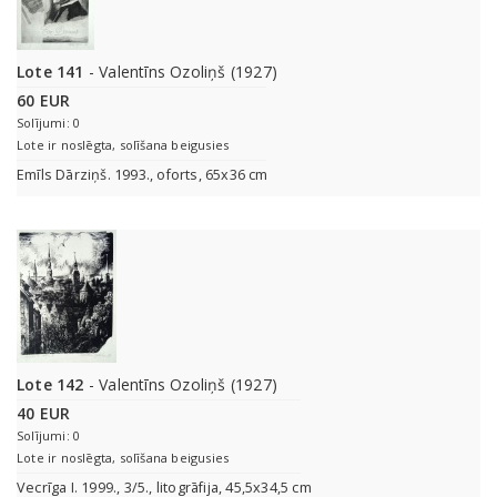
Lote 141
- Valentīns Ozoliņš (1927)
60 EUR
Solījumi: 0
Lote ir noslēgta, solīšana beigusies
Emīls Dārziņš. 1993., oforts, 65x36 cm
Lote 142
- Valentīns Ozoliņš (1927)
40 EUR
Solījumi: 0
Lote ir noslēgta, solīšana beigusies
Vecrīga I. 1999., 3/5., litogrāfija, 45,5x34,5 cm