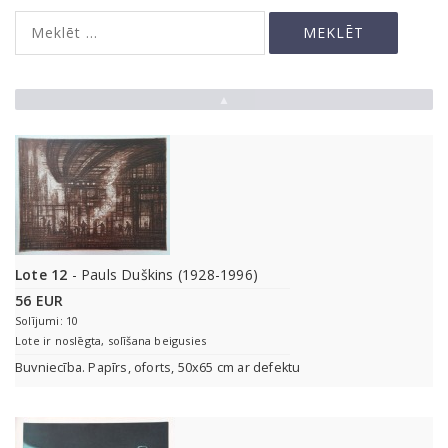
▲
Lote 12
- Pauls Duškins (1928-1996)
56 EUR
Solījumi: 10
Lote ir noslēgta, solīšana beigusies
Buvniecība. Papīrs, oforts, 50x65 cm ar defektu