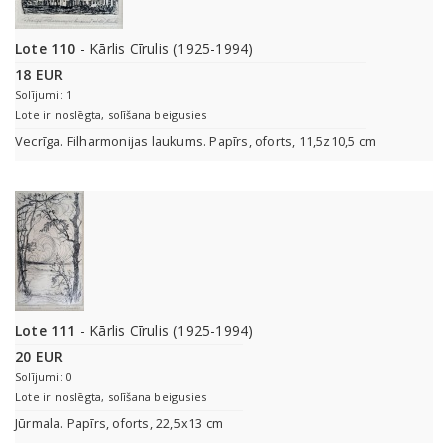
Lote 110
- Kārlis Cīrulis (1925-1994)
18 EUR
Solījumi: 1
Lote ir noslēgta, solīšana beigusies
Vecrīga. Filharmonijas laukums. Papīrs, oforts, 11,5z10,5 cm
Lote 111
- Kārlis Cīrulis (1925-1994)
20 EUR
Solījumi: 0
Lote ir noslēgta, solīšana beigusies
Jūrmala. Papīrs, oforts, 22,5x13 cm