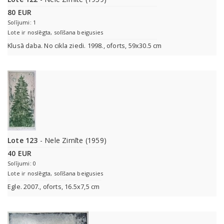
80 EUR
Solījumi: 1
Lote ir noslēgta, solīšana beigusies
Klusā daba. No cikla ziedi. 1998., oforts, 59x30.5 cm
Lote 123
- Nele Zirnīte (1959)
40 EUR
Solījumi: 0
Lote ir noslēgta, solīšana beigusies
Egle. 2007., oforts, 16.5х7,5 сm