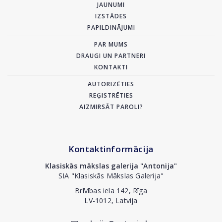
JAUNUMI
IZSTĀDES
PAPILDINĀJUMI
PAR MUMS
DRAUGI UN PARTNERI
KONTAKTI
AUTORIZĒTIES
REĢISTRĒTIES
AIZMIRSĀT PAROLI?
Kontaktinformācija
Klasiskās mākslas galerija "Antonija"
SIA "Klasiskās Mākslas Galerija"
Brīvības iela 142, Rīga
LV-1012, Latvija