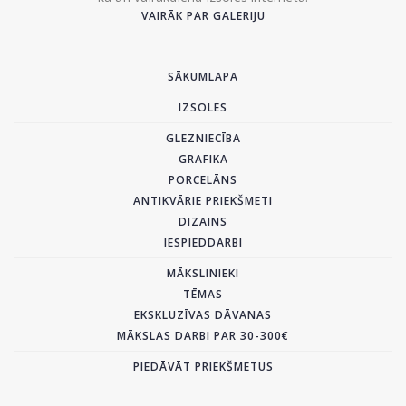
VAIRĀK PAR GALERIJU
SĀKUMLAPA
IZSOLES
GLEZNIECĪBA
GRAFIKA
PORCELĀNS
ANTIKVĀRIE PRIEKŠMETI
DIZAINS
IESPIEDDARBI
MĀKSLINIEKI
TĒMAS
EKSKLUZĪVAS DĀVANAS
MĀKSLAS DARBI PAR 30-300€
PIEDĀVĀT PRIEKŠMETUS