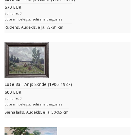
670 EUR
Solījumi: 0
Lote ir noslēgta, solīšana beigusies
Rudens. Audekls, eļļa, 73x81 cm
Lote 33
- Ārijs Skride (1906-1987)
600 EUR
Solījumi: 0
Lote ir noslēgta, solīšana beigusies
Siena laiks. Audekls, eļļa, 50x65 cm