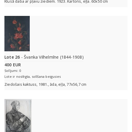
Klusā daba ar pļavu ziediem. 1923. Kartons, eļļa. 60x50 cm
Lote 26
- Švanka Vilhelmīne (1844-1908)
400 EUR
Solījumi: 0
Lote ir noslēgta, solīšana beigusies
Ziedošais kaktuss, 1981., āda, eļļa, 77x56,7 cm