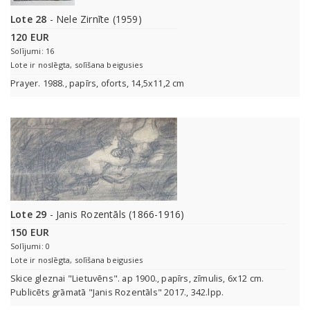
Lote 28
- Nele Zirnīte (1959)
120 EUR
Solījumi: 16
Lote ir noslēgta, solīšana beigusies
Prayer. 1988., papīrs, oforts, 14,5x11,2 cm
Lote 29
- Janis Rozentāls (1866-1916)
150 EUR
Solījumi: 0
Lote ir noslēgta, solīšana beigusies
Skice gleznai "Lietuvēns". ap 1900., papīrs, zīmulis, 6x12 cm.
Publicēts grāmatā "Janis Rozentāls" 2017., 342.lpp.