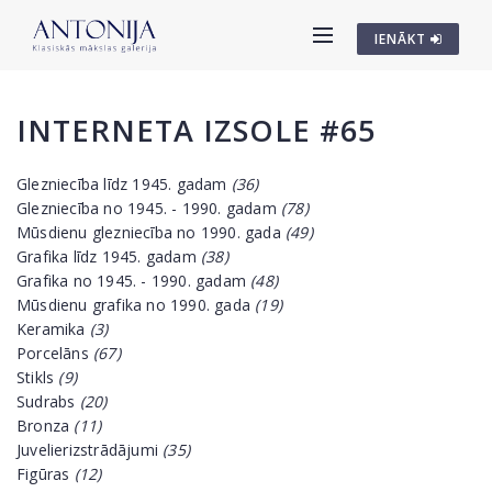
IENĀKT
INTERNETA IZSOLE #65
Glezniecība līdz 1945. gadam
(36)
Glezniecība no 1945. - 1990. gadam
(78)
Mūsdienu glezniecība no 1990. gada
(49)
Grafika līdz 1945. gadam
(38)
Grafika no 1945. - 1990. gadam
(48)
Mūsdienu grafika no 1990. gada
(19)
Keramika
(3)
Porcelāns
(67)
Stikls
(9)
Sudrabs
(20)
Bronza
(11)
Juvelierizstrādājumi
(35)
Figūras
(12)