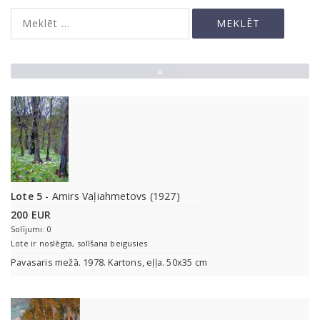
▲
Lote 5
- Amirs Vaļiahmetovs (1927)
200 EUR
Solījumi: 0
Lote ir noslēgta, solīšana beigusies
Pavasaris mežā. 1978. Kartons, eļļa. 50x35 cm