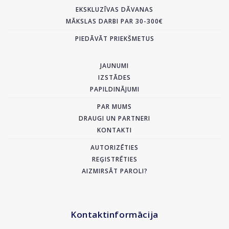
EKSKLUZĪVAS DĀVANAS
MĀKSLAS DARBI PAR 30-300€
PIEDĀVĀT PRIEKŠMETUS
JAUNUMI
IZSTĀDES
PAPILDINĀJUMI
PAR MUMS
DRAUGI UN PARTNERI
KONTAKTI
AUTORIZĒTIES
REĢISTRĒTIES
AIZMIRSĀT PAROLI?
Kontaktinformācija