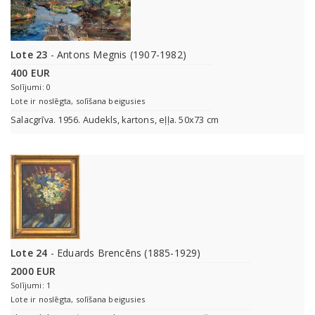
Lote 23
- Antons Megnis (1907-1982)
400 EUR
Solījumi: 0
Lote ir noslēgta, solīšana beigusies
Salacgrīva. 1956. Audekls, kartons, eļļa. 50x73 cm
Lote 24
- Eduards Brencēns (1885-1929)
2000 EUR
Solījumi: 1
Lote ir noslēgta, solīšana beigusies