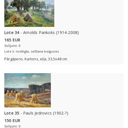
Lote 34
- Arnolds Pankoks (1914-2008)
165 EUR
Solījumi: 0
Lote ir noslēgta, solīšana beigusies
Pārgājiens. Kartons, eļļa, 33,5x48 cm
Lote 35
- Pauls Jedrovics (1902-?)
150 EUR
Solījumi: 0