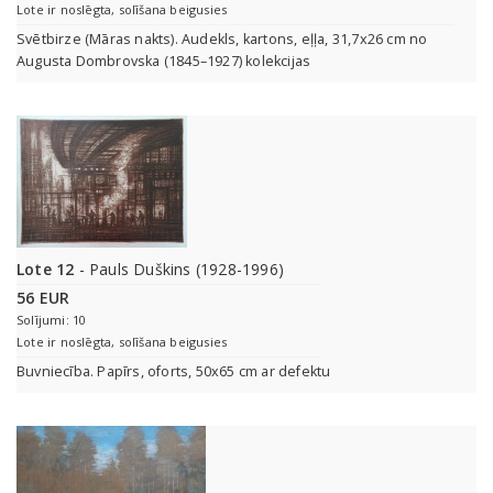
Lote ir noslēgta, solīšana beigusies
Svētbirze (Māras nakts). Audekls, kartons, eļļa, 31,7x26 cm no
Augusta Dombrovska (1845–1927) kolekcijas
Lote 12
- Pauls Duškins (1928-1996)
56 EUR
Solījumi: 10
Lote ir noslēgta, solīšana beigusies
Buvniecība. Papīrs, oforts, 50x65 cm ar defektu