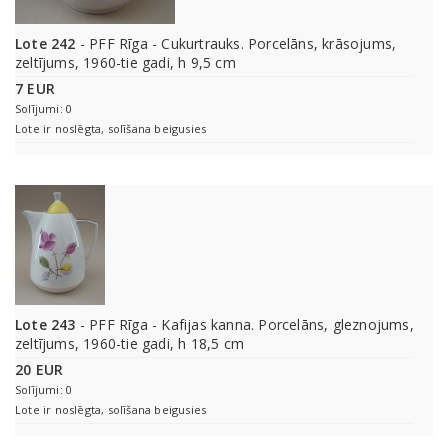
Lote 242
- PFF Rīga - Cukurtrauks. Porcelāns, krāsojums,
zeltījums, 1960-tie gadi, h 9,5 cm
7 EUR
Solījumi: 0
Lote ir noslēgta, solīšana beigusies
Lote 243
- PFF Rīga - Kafijas kanna. Porcelāns, gleznojums,
zeltījums, 1960-tie gadi, h 18,5 cm
20 EUR
Solījumi: 0
Lote ir noslēgta, solīšana beigusies