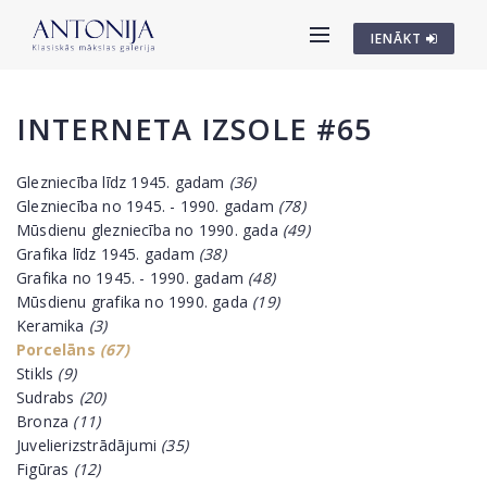
IENĀKT
INTERNETA IZSOLE #65
Glezniecība līdz 1945. gadam
(36)
Glezniecība no 1945. - 1990. gadam
(78)
Mūsdienu glezniecība no 1990. gada
(49)
Grafika līdz 1945. gadam
(38)
Grafika no 1945. - 1990. gadam
(48)
Mūsdienu grafika no 1990. gada
(19)
Keramika
(3)
Porcelāns
(67)
Stikls
(9)
Sudrabs
(20)
Bronza
(11)
Juvelierizstrādājumi
(35)
Figūras
(12)