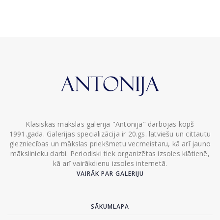
Klasiskās mākslas galerija "Antonija" darbojas kopš
1991.gada. Galerijas specializācija ir 20.gs. latviešu un cittautu
glezniecības un mākslas priekšmetu vecmeistaru, kā arī jauno
mākslinieku darbi. Periodiski tiek organizētas izsoles klātienē,
kā arī vairākdienu izsoles internetā.
VAIRĀK PAR GALERIJU
SĀKUMLAPA