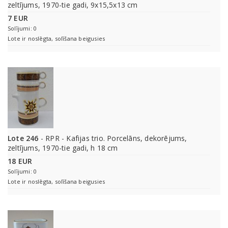
zeltījums, 1970-tie gadi, 9x15,5x13 cm
7 EUR
Solījumi: 0
Lote ir noslēgta, solīšana beigusies
Lote 246
- RPR - Kafijas trio. Porcelāns, dekorējums,
zeltījums, 1970-tie gadi, h 18 cm
18 EUR
Solījumi: 0
Lote ir noslēgta, solīšana beigusies