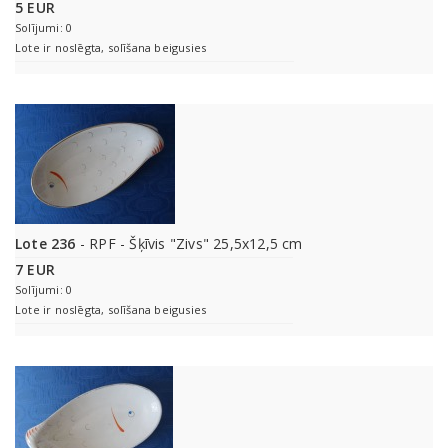
5 EUR
Solījumi: 0
Lote ir noslēgta, solīšana beigusies
Lote 236
- RPF - Šķīvis "Zivs" 25,5x12,5 cm
7 EUR
Solījumi: 0
Lote ir noslēgta, solīšana beigusies