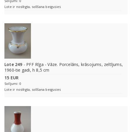
Solījumi: 0
Lote ir noslēgta, solīšana beigusies
Lote 249
- PFF Rīga - Vāze. Porcelāns, krāsojums, zeltījums,
1960-tie gadi, h 8,5 cm
15 EUR
Solījumi: 0
Lote ir noslēgta, solīšana beigusies