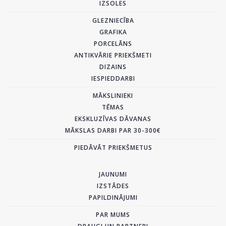
IZSOLES
GLEZNIECĪBA
GRAFIKA
PORCELĀNS
ANTIKVĀRIE PRIEKŠMETI
DIZAINS
IESPIEDDARBI
MĀKSLINIEKI
TĒMAS
EKSKLUZĪVAS DĀVANAS
MĀKSLAS DARBI PAR 30-300€
PIEDĀVĀT PRIEKŠMETUS
JAUNUMI
IZSTĀDES
PAPILDINĀJUMI
PAR MUMS