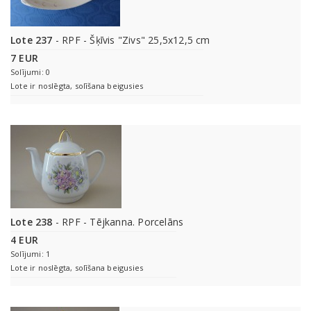
Lote 237
- RPF - Šķīvis "Zivs" 25,5x12,5 cm
7 EUR
Solījumi: 0
Lote ir noslēgta, solīšana beigusies
Lote 238
- RPF - Tējkanna. Porcelāns
4 EUR
Solījumi: 1
Lote ir noslēgta, solīšana beigusies