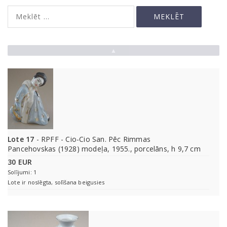
▲
Lote 17
- RPFF - Сio-Cio San. Pēc Rimmas
Pancehovskas (1928) modeļa, 1955., porcelāns, h 9,7 cm
30 EUR
Solījumi: 1
Lote ir noslēgta, solīšana beigusies