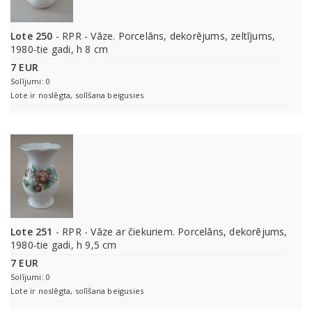
Lote 250
- RPR - Vāze. Porcelāns, dekorējums, zeltījums,
1980-tie gadi, h 8 cm
7 EUR
Solījumi: 0
Lote ir noslēgta, solīšana beigusies
Lote 251
- RPR - Vāze ar čiekuriem. Porcelāns, dekorējums,
1980-tie gadi, h 9,5 cm
7 EUR
Solījumi: 0
Lote ir noslēgta, solīšana beigusies