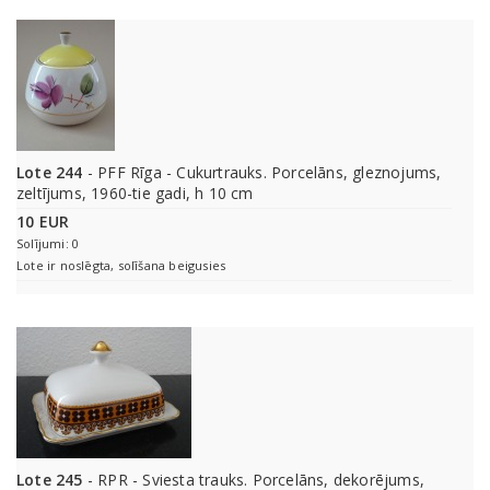
Lote 244
- PFF Rīga - Cukurtrauks. Porcelāns, gleznojums,
zeltījums, 1960-tie gadi, h 10 cm
10 EUR
Solījumi: 0
Lote ir noslēgta, solīšana beigusies
Lote 245
- RPR - Sviesta trauks. Porcelāns, dekorējums,