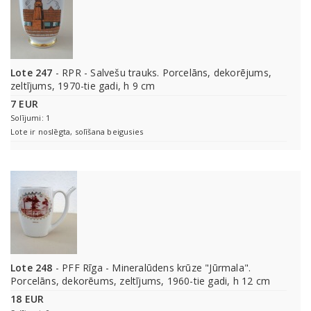
Lote 247
- RPR - Salvešu trauks. Porcelāns, dekorējums,
zeltījums, 1970-tie gadi, h 9 cm
7 EUR
Solījumi: 1
Lote ir noslēgta, solīšana beigusies
Lote 248
- PFF Rīga - Mineralūdens krūze "Jūrmala".
Porcelāns, dekorēums, zeltījums, 1960-tie gadi, h 12 cm
18 EUR