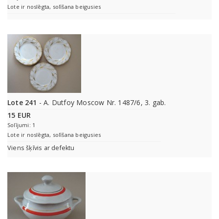
Lote ir noslēgta, solīšana beigusies
Lote 241
- A. Dutfoy Moscow Nr. 1487/6, 3. gab.
15 EUR
Solījumi: 1
Lote ir noslēgta, solīšana beigusies
Viens šķīvis ar defektu