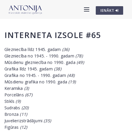
IENĀKT
INTERNETA IZSOLE #65
Glezniecība līdz 1945. gadam
(36)
Glezniecība no 1945. - 1990. gadam
(78)
Mūsdienu glezniecība no 1990. gada
(49)
Grafika līdz 1945. gadam
(38)
Grafika no 1945. - 1990. gadam
(48)
Mūsdienu grafika no 1990. gada
(19)
Keramika
(3)
Porcelāns
(67)
Stikls
(9)
Sudrabs
(20)
Bronza
(11)
Juvelierizstrādājumi
(35)
Figūras
(12)