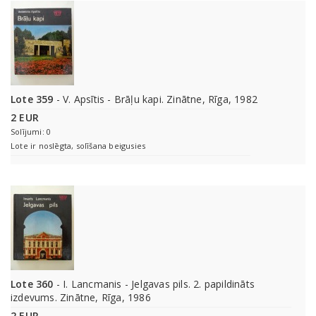
Lote 359
- V. Apsītis - Brāļu kapi. Zinātne, Rīga, 1982
2 EUR
Solījumi: 0
Lote ir noslēgta, solīšana beigusies
Lote 360
- I. Lancmanis - Jelgavas pils. 2. papildināts
izdevums. Zinātne, Rīga, 1986
2 EUR