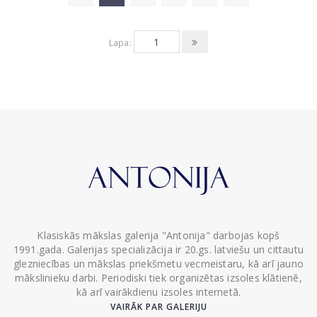
Lapa:
Klasiskās mākslas galerija "Antonija" darbojas kopš
1991.gada. Galerijas specializācija ir 20.gs. latviešu un cittautu
glezniecības un mākslas priekšmetu vecmeistaru, kā arī jauno
mākslinieku darbi. Periodiski tiek organizētas izsoles klātienē,
kā arī vairākdienu izsoles internetā.
VAIRĀK PAR GALERIJU