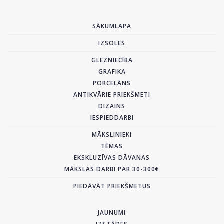
SĀKUMLAPA
IZSOLES
GLEZNIECĪBA
GRAFIKA
PORCELĀNS
ANTIKVĀRIE PRIEKŠMETI
DIZAINS
IESPIEDDARBI
MĀKSLINIEKI
TĒMAS
EKSKLUZĪVAS DĀVANAS
MĀKSLAS DARBI PAR 30-300€
PIEDĀVĀT PRIEKŠMETUS
JAUNUMI