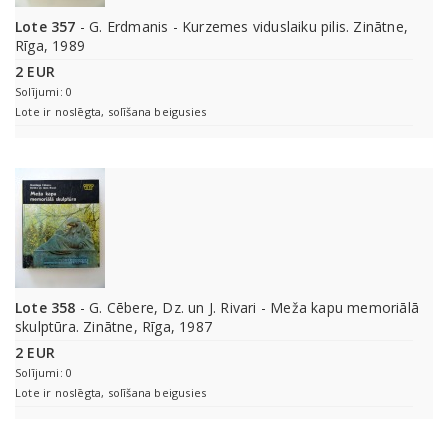
Lote 357
- G. Erdmanis - Kurzemes viduslaiku pilis. Zinātne,
Rīga, 1989
2 EUR
Solījumi: 0
Lote ir noslēgta, solīšana beigusies
Lote 358
- G. Cēbere, Dz. un J. Rivari - Meža kapu memoriālā
skulptūra. Zinātne, Rīga, 1987
2 EUR
Solījumi: 0
Lote ir noslēgta, solīšana beigusies