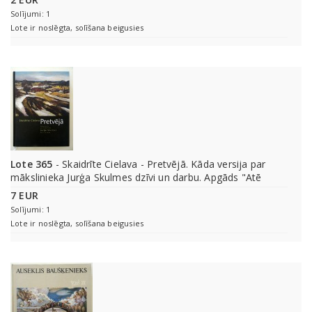
Solījumi: 1
Lote ir noslēgta, solīšana beigusies
Lote 365
- Skaidrīte Cielava - Pretvējā. Kāda versija par
mākslinieka Jurģa Skulmes dzīvi un darbu. Apgāds "Atē
7 EUR
Solījumi: 1
Lote ir noslēgta, solīšana beigusies