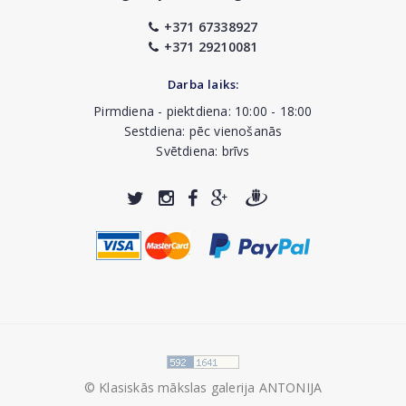
+371 67338927
+371 29210081
Darba laiks:
Pirmdiena - piektdiena: 10:00 - 18:00
Sestdiena: pēc vienošanās
Svētdiena: brīvs
© Klasiskās mākslas galerija ANTONIJA