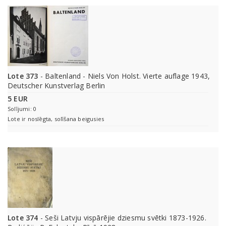
Lote 373
- Baltenland - Niels Von Holst. Vierte auflage 1943,
Deutscher Kunstverlag Berlin
5 EUR
Solījumi: 0
Lote ir noslēgta, solīšana beigusies
Lote 374
- Seši Latvju vispārējie dziesmu svētki 1873-1926.