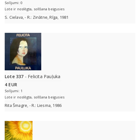
Solījumi: 0
Lote ir noslēgta, solīšana beigusies
S. Cielava, - R.: Zinātne, Rīga, 1981
Lote 337
- Felicita Pauļuka
4 EUR
Solījumi: 1
Lote ir noslēgta, solīšana beigusies
Rita Šmagre, - R.: Liesma, 1986