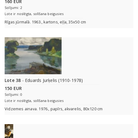
160 EUR
Solījumi: 2
Lote ir noslēgta, solīšana beigusies
Rīgas jūrmalā. 1963., kartons, eļļa, 35x50 cm
Lote 38
- Eduards Jurķelis (1910-1978)
150 EUR
Solījumi: 0
Lote ir noslēgta, solīšana beigusies
Vidzemes ainava. 1976., papīrs, akvarelis, 80x120 cm