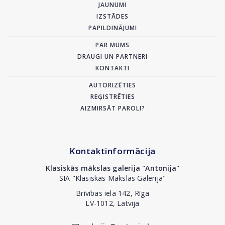
JAUNUMI
IZSTĀDES
PAPILDINĀJUMI
PAR MUMS
DRAUGI UN PARTNERI
KONTAKTI
AUTORIZĒTIES
REĢISTRĒTIES
AIZMIRSĀT PAROLI?
Kontaktinformācija
Klasiskās mākslas galerija "Antonija"
SIA "Klasiskās Mākslas Galerija"
Brīvības iela 142, Rīga
LV-1012, Latvija