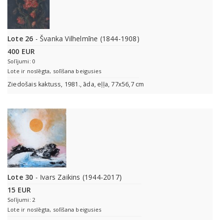
Lote 26
- Švanka Vilhelmīne (1844-1908)
400 EUR
Solījumi: 0
Lote ir noslēgta, solīšana beigusies
Ziedošais kaktuss, 1981., āda, eļļa, 77x56,7 cm
Lote 30
- Ivars Zaikins (1944-2017)
15 EUR
Solījumi: 2
Lote ir noslēgta, solīšana beigusies