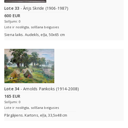
Lote 33
- Ārijs Skride (1906-1987)
600 EUR
Solījumi: 0
Lote ir noslēgta, solīšana beigusies
Siena laiks. Audekls, eļļa, 50x65 cm
Lote 34
- Arnolds Pankoks (1914-2008)
165 EUR
Solījumi: 0
Lote ir noslēgta, solīšana beigusies
Pārgājiens. Kartons, eļļa, 33,5x48 cm