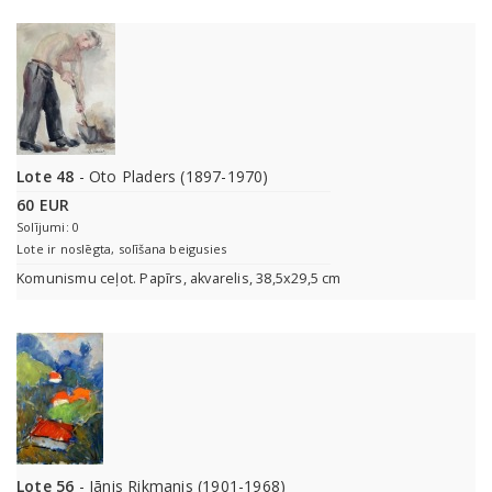
Lote 48
- Oto Pladers (1897-1970)
60 EUR
Solījumi: 0
Lote ir noslēgta, solīšana beigusies
Komunismu ceļot. Papīrs, akvarelis, 38,5x29,5 cm
Lote 56
- Jānis Rikmanis (1901-1968)