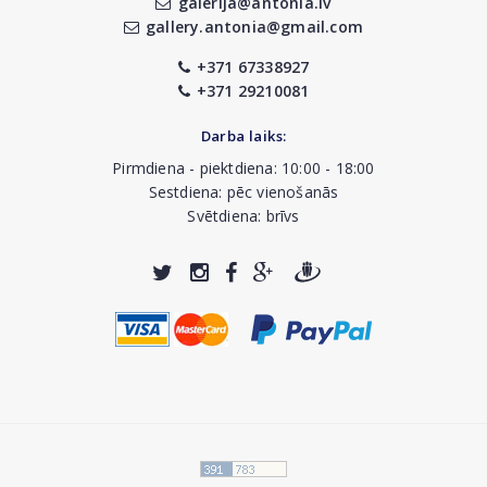
galerija@antonia.lv
gallery.antonia@gmail.com
+371 67338927
+371 29210081
Darba laiks:
Pirmdiena - piektdiena: 10:00 - 18:00
Sestdiena: pēc vienošanās
Svētdiena: brīvs