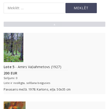
▲
Lote 5
- Amirs Vaļiahmetovs (1927)
200 EUR
Solījumi: 0
Lote ir noslēgta, solīšana beigusies
Pavasaris mežā. 1978. Kartons, eļļa. 50x35 cm