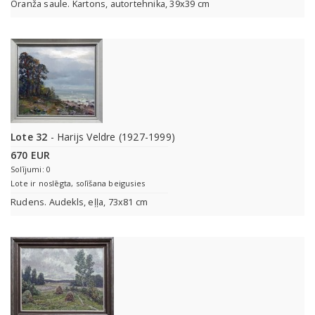
Oranža saule. Kartons, autortehnika, 39x39 cm
Lote 32
- Harijs Veldre (1927-1999)
670 EUR
Solījumi: 0
Lote ir noslēgta, solīšana beigusies
Rudens. Audekls, eļļa, 73x81 cm