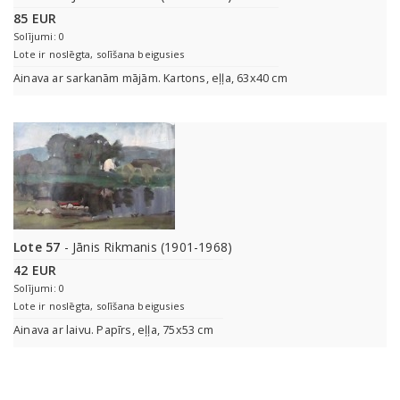
85 EUR
Solījumi: 0
Lote ir noslēgta, solīšana beigusies
Ainava ar sarkanām mājām. Kartons, eļļa, 63x40 cm
Lote 57
- Jānis Rikmanis (1901-1968)
42 EUR
Solījumi: 0
Lote ir noslēgta, solīšana beigusies
Ainava ar laivu. Papīrs, eļļa, 75x53 cm