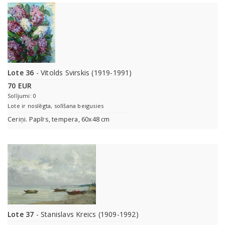
Lote 36
- Vitolds Svirskis (1919-1991)
70 EUR
Solījumi: 0
Lote ir noslēgta, solīšana beigusies
Ceriņi. Papīrs, tempera, 60x48 cm
Lote 37
- Stanislavs Kreics (1909-1992)