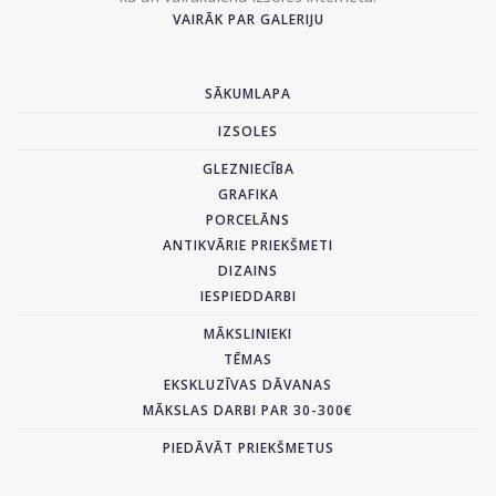
VAIRĀK PAR GALERIJU
SĀKUMLAPA
IZSOLES
GLEZNIECĪBA
GRAFIKA
PORCELĀNS
ANTIKVĀRIE PRIEKŠMETI
DIZAINS
IESPIEDDARBI
MĀKSLINIEKI
TĒMAS
EKSKLUZĪVAS DĀVANAS
MĀKSLAS DARBI PAR 30-300€
PIEDĀVĀT PRIEKŠMETUS