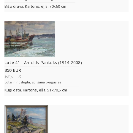
Bišu drava. Kartons, eļļa, 70x60 cm
Lote 41
- Arnolds Pankoks (1914-2008)
350 EUR
Solījumi: 0
Lote ir noslēgta, solīšana beigusies
Kuģi ostā. Kartons, eļļa, 51x70,5 cm