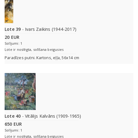
Lote 39
- Ivars Zaikins (1944-2017)
20 EUR
Solījumi: 1
Lote ir noslēgta, solīšana beigusies
Paradīzes putni. Kartons, eļļa, 56x14 cm
Lote 40
- Vitālijs Kalvāns (1909-1965)
650 EUR
Solījumi: 1
Lote ir noslēgta, solīšana beigusies