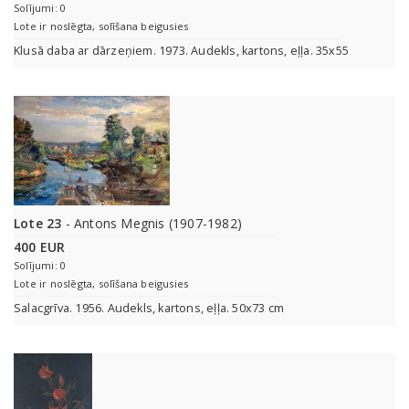
Solījumi: 0
Lote ir noslēgta, solīšana beigusies
Klusā daba ar dārzeņiem. 1973. Audekls, kartons, eļļa. 35x55
Lote 23
- Antons Megnis (1907-1982)
400 EUR
Solījumi: 0
Lote ir noslēgta, solīšana beigusies
Salacgrīva. 1956. Audekls, kartons, eļļa. 50x73 cm