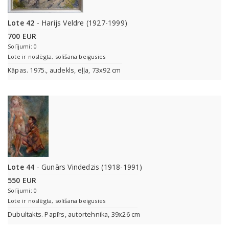
Lote 42
- Harijs Veldre (1927-1999)
700 EUR
Solījumi: 0
Lote ir noslēgta, solīšana beigusies
Kāpas. 1975., audekls, eļļa, 73x92 cm
Lote 44
- Gunārs Vindedzis (1918-1991)
550 EUR
Solījumi: 0
Lote ir noslēgta, solīšana beigusies
Dubultakts. Papīrs, autortehnika, 39x26 cm