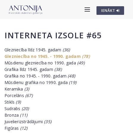
IENĀKT
INTERNETA IZSOLE #65
Glezniecība līdz 1945. gadam
(36)
Glezniecība no 1945. - 1990. gadam
(78)
Mūsdienu glezniecība no 1990. gada
(49)
Grafika līdz 1945. gadam
(38)
Grafika no 1945. - 1990. gadam
(48)
Mūsdienu grafika no 1990. gada
(19)
Keramika
(3)
Porcelāns
(67)
Stikls
(9)
Sudrabs
(20)
Bronza
(11)
Juvelierizstrādājumi
(35)
Figūras
(12)