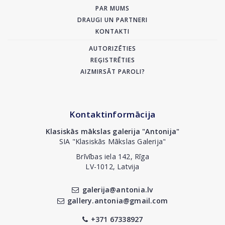
PAR MUMS
DRAUGI UN PARTNERI
KONTAKTI
AUTORIZĒTIES
REĢISTRĒTIES
AIZMIRSĀT PAROLI?
Kontaktinformācija
Klasiskās mākslas galerija "Antonija"
SIA "Klasiskās Mākslas Galerija"
Brīvības iela 142, Rīga
LV-1012, Latvija
galerija@antonia.lv
gallery.antonia@gmail.com
+371 67338927