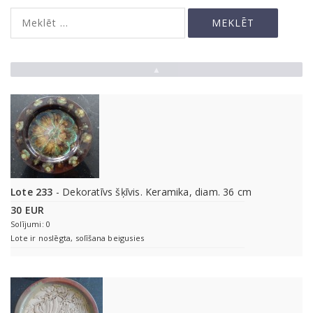
▲
Lote 233
- Dekoratīvs šķīvis. Keramika, diam. 36 cm
30 EUR
Solījumi: 0
Lote ir noslēgta, solīšana beigusies