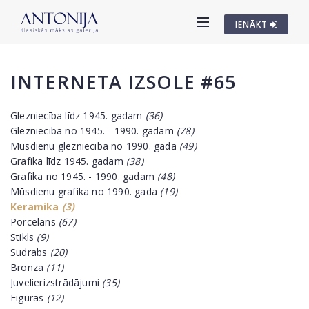
IENĀKT
INTERNETA IZSOLE #65
Glezniecība līdz 1945. gadam
(36)
Glezniecība no 1945. - 1990. gadam
(78)
Mūsdienu glezniecība no 1990. gada
(49)
Grafika līdz 1945. gadam
(38)
Grafika no 1945. - 1990. gadam
(48)
Mūsdienu grafika no 1990. gada
(19)
Keramika
(3)
Porcelāns
(67)
Stikls
(9)
Sudrabs
(20)
Bronza
(11)
Juvelierizstrādājumi
(35)
Figūras
(12)