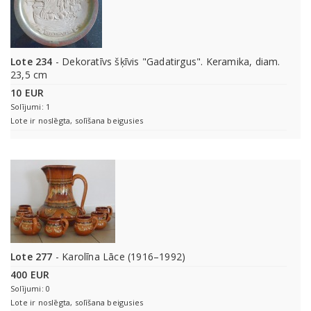
Lote 234
- Dekoratīvs šķīvis "Gadatirgus". Keramika, diam.
23,5 cm
10 EUR
Solījumi: 1
Lote ir noslēgta, solīšana beigusies
Lote 277
- Karolīna Lāce (1916–1992)
400 EUR
Solījumi: 0
Lote ir noslēgta, solīšana beigusies