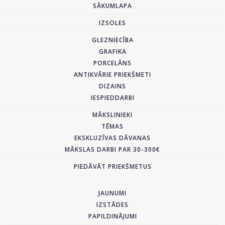
SĀKUMLAPA
IZSOLES
GLEZNIECĪBA
GRAFIKA
PORCELĀNS
ANTIKVĀRIE PRIEKŠMETI
DIZAINS
IESPIEDDARBI
MĀKSLINIEKI
TĒMAS
EKSKLUZĪVAS DĀVANAS
MĀKSLAS DARBI PAR 30-300€
PIEDĀVĀT PRIEKŠMETUS
JAUNUMI
IZSTĀDES
PAPILDINĀJUMI