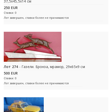
37,5x45,5x14 см
250 EUR
Ставки: 0
Лот завершен, ставки более не принимаются
Лот 274
- Газели. Бронза, мрамор, 29x65x9 см
500 EUR
Ставки: 0
Лот завершен, ставки более не принимаются