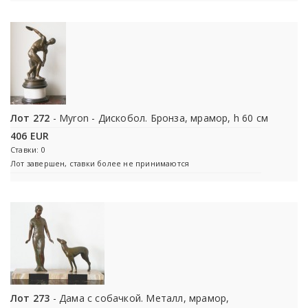
Лот 272
- Myron - Дискобол. Бронза, мрамор, h 60 см
406 EUR
Ставки: 0
Лот завершен, ставки более не принимаются
Лот 273
- Дама с собачкой. Металл, мрамор,