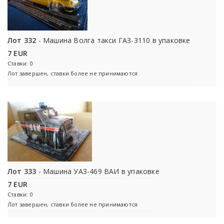
Лот 332
- Машина Волга такси ГАЗ-3110 в упаковке
7 EUR
Ставки: 0
Лот завершен, ставки более не принимаются
Лот 333
- Машина УАЗ-469 ВАИ в упаковке
7 EUR
Ставки: 0
Лот завершен, ставки более не принимаются