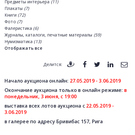
Предметы интерьера
(11)
Плакаты
(7)
Книги
(72)
Фото
(7)
Фалеристика
(6)
Журналы, каталоги, печатные материалы
(59)
Нумизматика
(13)
Отображать все
Делится:
Начало аукциона онлайн:
27.05.2019 - 3.06.2019
Окончание аукциона только в онлайн режиме:
в
понедельник, 3 июня
, с
19
:00
выставка всех лотов аукциона c
22.05.2019 -
3.06.2019
в галерее по адресу Бривибас 157, Рига