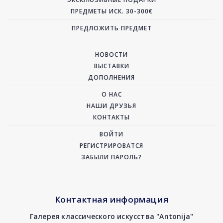
ПРЕДМЕТЫ ИСК. 30-300€
ПРЕДЛОЖИТЬ ПРЕДМЕТ
НОВОСТИ
ВЫСТАВКИ
ДОПОЛНЕНИЯ
О НАС
НАШИ ДРУЗЬЯ
КОНТАКТЫ
ВОЙТИ
РЕГИСТРИРОВАТСЯ
ЗАБЫЛИ ПАРОЛЬ?
Контактная информация
Галерея классического искусства "Antonija"