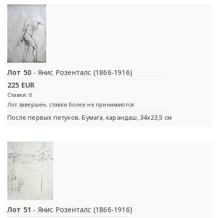
Лот 50
- Янис Розенталс (1866-1916)
225 EUR
Ставки: 0
Лот завершен, ставки более не принимаются
После первых петухов. Бумага, карандаш, 34x23,5 см
Лот 51
- Янис Розенталс (1866-1916)