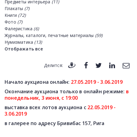
Предметы интерьера
(11)
Плакаты
(7)
Книги
(72)
Фото
(7)
Фалеристика
(6)
Журналы, каталоги, печатные материалы
(59)
Нумизматика
(13)
Отображать все
Делится:
Начало аукциона онлайн:
27.05.2019 - 3.06.2019
Окончание аукциона только в онлайн режиме:
в
понедельник, 3 июня
, с
19
:00
выставка всех лотов аукциона c
22.05.2019 -
3.06.2019
в галерее по адресу Бривибас 157, Рига