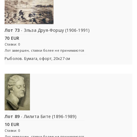
Лот 73
- Эльза Друя-Форшу (1906-1991)
70 EUR
Ставки: 0
Лот завершен, ставки более не принимаются
Рыболов. Бумага, офорт, 20х27 см
Лот 89
- Лилита Бите (1896-1989)
10 EUR
Ставки: 0
Лот завершен, ставки более не принимаются