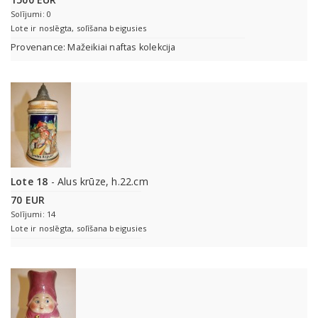
Solījumi: 0
Lote ir noslēgta, solīšana beigusies
Provenance: Mažeikiai naftas kolekcija
Lote 18
- Alus krūze, h.22.cm
70 EUR
Solījumi: 14
Lote ir noslēgta, solīšana beigusies