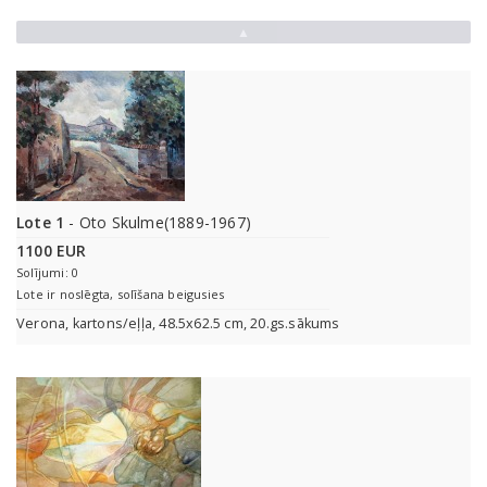
▲
Lote 1
- Oto Skulme(1889-1967)
1100 EUR
Solījumi: 0
Lote ir noslēgta, solīšana beigusies
Verona, kartons/eļļa, 48.5x62.5 cm, 20.gs.sākums