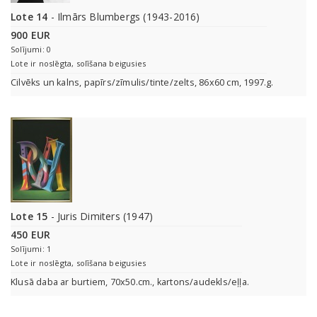
Lote 14
- Ilmārs Blumbergs (1943-2016)
900 EUR
Solījumi: 0
Lote ir noslēgta, solīšana beigusies
Cilvēks un kalns, papīrs/zīmulis/tinte/zelts, 86x60 cm, 1997.g.
Lote 15
- Juris Dimiters (1947)
450 EUR
Solījumi: 1
Lote ir noslēgta, solīšana beigusies
Klusā daba ar burtiem, 70x50.cm., kartons/audekls/eļļa.