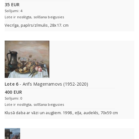
35 EUR
Solījumi: 4
Lote ir noslēgta, solīšana beigusies
Vecrīga, papīrs/zīmulis, 28x17. cm
Lote 6
- Arifs Magerramovs (1952-2020)
400 EUR
Solījumi: 0
Lote ir noslēgta, solīšana beigusies
Klusā daba ar vāzi un augļiem. 1998., eļļa, audekls, 70x59 cm