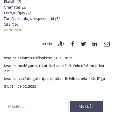
Plakāti
(2)
Grāmatas
(2)
Fotogrāfijas
(7)
Žurnāli, katalogi, iespieddarbi
(3)
Cits
(16)
Rādīt visu
Ieteikt:
Izsoles sākums tiešsaistē: 31.01
.2025
Izsoles noslēgums tikai tiešsaistē: 9. februārī no plkst.
21:00
Izsoles izstāde galerijas telpās - Brīvības iela 142,
Rīga
31.01.- 09.02.2025