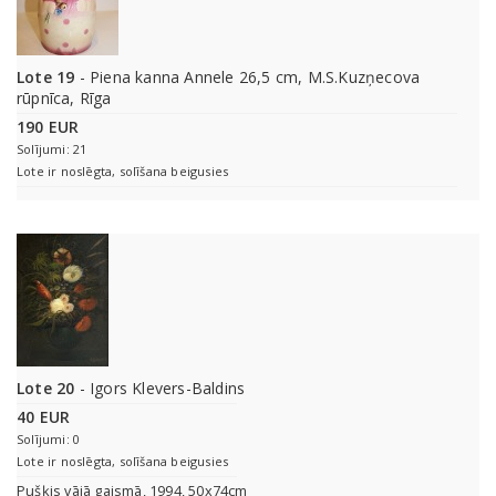
Lote 19
- Piena kanna Annele 26,5 cm, M.S.Kuzņecova
rūpnīca, Rīga
190 EUR
Solījumi: 21
Lote ir noslēgta, solīšana beigusies
Lote 20
- Igors Klevers-Baldins
40 EUR
Solījumi: 0
Lote ir noslēgta, solīšana beigusies
Pušķis vājā gaismā, 1994, 50x74cm