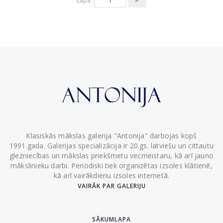
Lapa:
Klasiskās mākslas galerija "Antonija" darbojas kopš
1991.gada. Galerijas specializācija ir 20.gs. latviešu un cittautu
glezniecības un mākslas priekšmetu vecmeistaru, kā arī jauno
mākslinieku darbi. Periodiski tiek organizētas izsoles klātienē,
kā arī vairākdienu izsoles internetā.
VAIRĀK PAR GALERIJU
SĀKUMLAPA