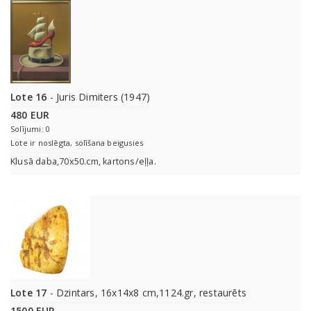
Lote 16
- Juris Dimiters (1947)
480 EUR
Solījumi: 0
Lote ir noslēgta, solīšana beigusies
Klusā daba,70x50.cm, kartons/eļļa.
Lote 17
- Dzintars, 16x14x8 cm,1124.gr, restaurēts
1500 EUR