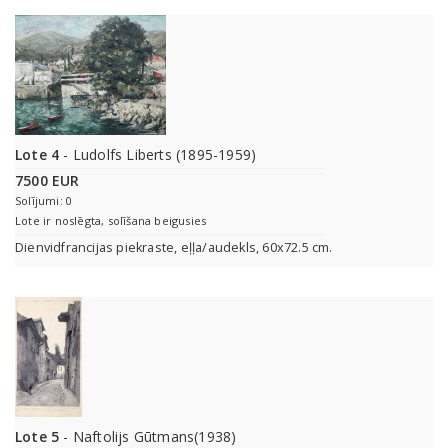
Lote 4
- Ludolfs Liberts (1895-1959)
7500 EUR
Solījumi: 0
Lote ir noslēgta, solīšana beigusies
Dienvidfrancijas piekraste, eļļa/audekls, 60x72.5 cm.
Lote 5
- Naftolijs Gūtmans(1938)