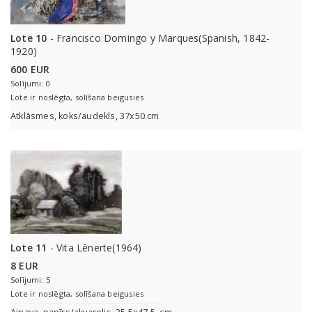
Lote 10
- Francisco Domingo y Marques(Spanish, 1842-
1920)
600 EUR
Solījumi: 0
Lote ir noslēgta, solīšana beigusies
Atklāsmes, koks/audekls, 37x50.cm
Lote 11
- Vita Lēnerte(1964)
8 EUR
Solījumi: 5
Lote ir noslēgta, solīšana beigusies