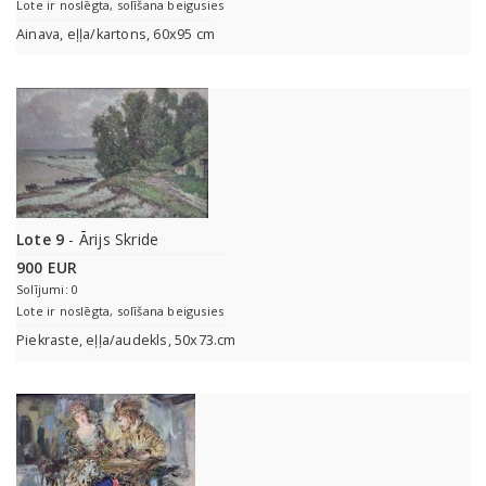
Lote ir noslēgta, solīšana beigusies
Ainava, eļļa/kartons, 60x95 cm
Lote 9
- Ārijs Skride
900 EUR
Solījumi: 0
Lote ir noslēgta, solīšana beigusies
Piekraste, eļļa/audekls, 50x73.cm