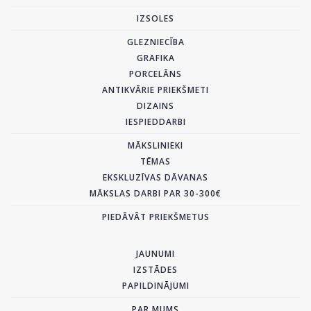
IZSOLES
GLEZNIECĪBA
GRAFIKA
PORCELĀNS
ANTIKVĀRIE PRIEKŠMETI
DIZAINS
IESPIEDDARBI
MĀKSLINIEKI
TĒMAS
EKSKLUZĪVAS DĀVANAS
MĀKSLAS DARBI PAR 30-300€
PIEDĀVĀT PRIEKŠMETUS
JAUNUMI
IZSTĀDES
PAPILDINĀJUMI
PAR MUMS