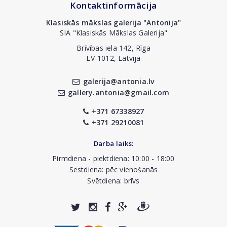
Kontaktinformācija
Klasiskās mākslas galerija "Antonija"
SIA "Klasiskās Mākslas Galerija"
Brīvības iela 142, Rīga
LV-1012, Latvija
galerija@antonia.lv
gallery.antonia@gmail.com
+371 67338927
+371 29210081
Darba laiks:
Pirmdiena - piektdiena: 10:00 - 18:00
Sestdiena: pēc vienošanās
Svētdiena: brīvs