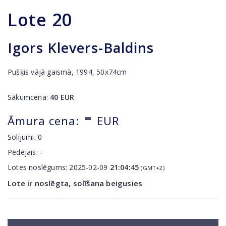
Lote
20
Igors Klevers-Baldins
Pušķis vājā gaismā, 1994, 50x74cm
Sākumcena:
40
EUR
-
Āmura cena:
EUR
Solījumi:
0
Pēdējais:
-
Lotes noslēgums:
2025-02-09
21:04:45
(GMT+2)
Lote ir noslēgta, solīšana beigusies