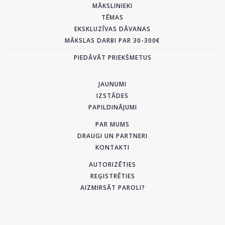
MĀKSLINIEKI
TĒMAS
EKSKLUZĪVAS DĀVANAS
MĀKSLAS DARBI PAR 30-300€
PIEDĀVĀT PRIEKŠMETUS
JAUNUMI
IZSTĀDES
PAPILDINĀJUMI
PAR MUMS
DRAUGI UN PARTNERI
KONTAKTI
AUTORIZĒTIES
REĢISTRĒTIES
AIZMIRSĀT PAROLI?