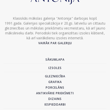
Klasiskās mākslas galerija "Antonija" darbojas kopš
1991.gada. Galerijas specializācija ir 20.gs. latviešu un cittautu
glezniecības un mākslas priekšmetu vecmeistaru, kā arī jauno
mākslinieku darbi. Periodiski tiek organizētas izsoles klātienē,
kā arī vairākdienu izsoles internetā.
VAIRĀK PAR GALERIJU
SĀKUMLAPA
IZSOLES
GLEZNIECĪBA
GRAFIKA
PORCELĀNS
ANTIKVĀRIE PRIEKŠMETI
DIZAINS
IESPIEDDARBI