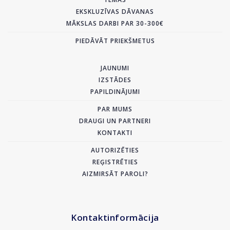
EKSKLUZĪVAS DĀVANAS
MĀKSLAS DARBI PAR 30-300€
PIEDĀVĀT PRIEKŠMETUS
JAUNUMI
IZSTĀDES
PAPILDINĀJUMI
PAR MUMS
DRAUGI UN PARTNERI
KONTAKTI
AUTORIZĒTIES
REĢISTRĒTIES
AIZMIRSĀT PAROLI?
Kontaktinformācija