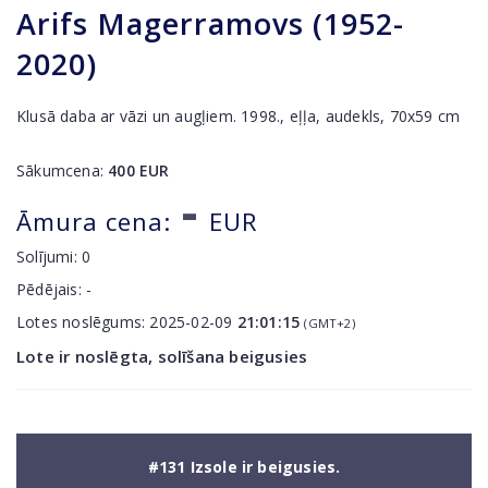
Arifs Magerramovs (1952-
2020)
Klusā daba ar vāzi un augļiem. 1998., eļļa, audekls, 70x59 cm
Sākumcena:
400
EUR
-
Āmura cena:
EUR
Solījumi:
0
Pēdējais:
-
Lotes noslēgums:
2025-02-09
21:01:15
(GMT+2)
Lote ir noslēgta, solīšana beigusies
#131 Izsole ir beigusies.