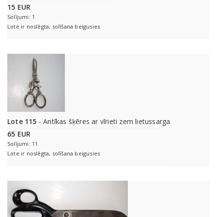
15 EUR
Solījumi: 1
Lote ir noslēgta, solīšana beigusies
Lote 115
- Antīkas šķēres ar vīrieti zem lietussarga
65 EUR
Solījumi: 11
Lote ir noslēgta, solīšana beigusies