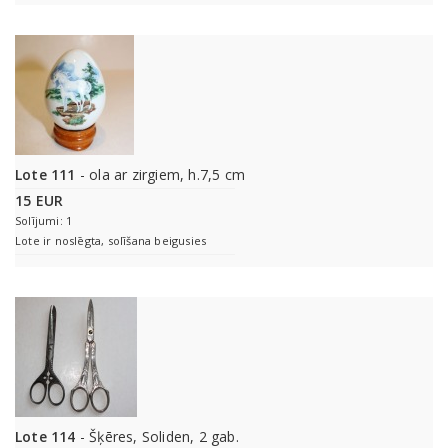
Lote 111
- ola ar zirgiem, h.7,5 cm
15 EUR
Solījumi: 1
Lote ir noslēgta, solīšana beigusies
Lote 114
- Šķēres, Soliden, 2 gab.