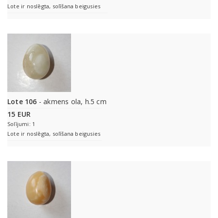
Lote ir noslēgta, solīšana beigusies
Lote 106
- akmens ola, h.5 cm
15 EUR
Solījumi: 1
Lote ir noslēgta, solīšana beigusies