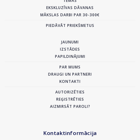
TĒMAS
EKSKLUZĪVAS DĀVANAS
MĀKSLAS DARBI PAR 30-300€
PIEDĀVĀT PRIEKŠMETUS
JAUNUMI
IZSTĀDES
PAPILDINĀJUMI
PAR MUMS
DRAUGI UN PARTNERI
KONTAKTI
AUTORIZĒTIES
REĢISTRĒTIES
AIZMIRSĀT PAROLI?
Kontaktinformācija