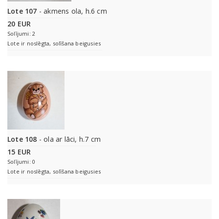
Lote 107
- akmens ola, h.6 cm
20 EUR
Solījumi: 2
Lote ir noslēgta, solīšana beigusies
Lote 108
- ola ar lāci, h.7 cm
15 EUR
Solījumi: 0
Lote ir noslēgta, solīšana beigusies