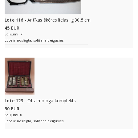
Lote 116
- Antīkas šķēres lielas, g.30,5.cm
45 EUR
Solījumi: 7
Lote ir noslēgta, solīšana beigusies
Lote 123
- Oftalmologa komplekts
90 EUR
Solījumi: 0
Lote ir noslēgta, solīšana beigusies