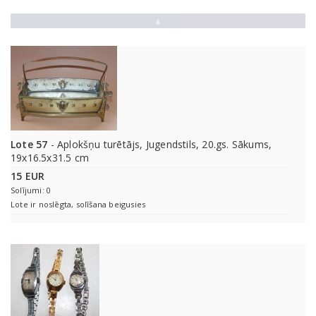
▲
Lote 57
- Aplokšņu turētājs, Jugendstils, 20.gs. Sākums,
19x16.5x31.5 cm
15 EUR
Solījumi: 0
Lote ir noslēgta, solīšana beigusies