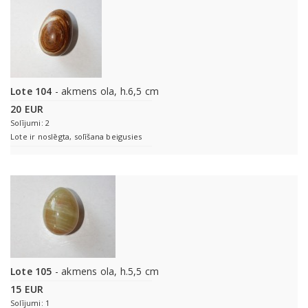
Lote 104
- akmens ola, h.6,5 cm
20 EUR
Solījumi: 2
Lote ir noslēgta, solīšana beigusies
Lote 105
- akmens ola, h.5,5 cm
15 EUR
Solījumi: 1