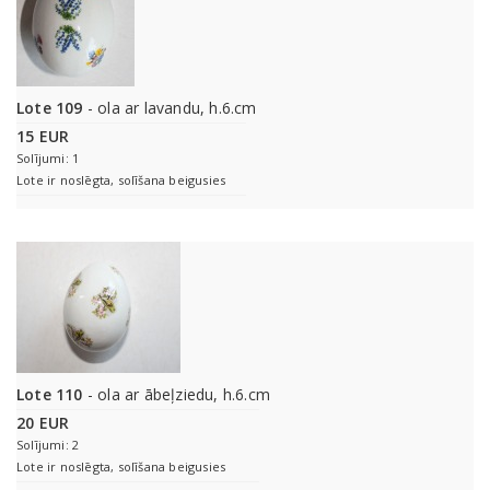
Lote 109
- ola ar lavandu, h.6.cm
15 EUR
Solījumi: 1
Lote ir noslēgta, solīšana beigusies
Lote 110
- ola ar ābeļziedu, h.6.cm
20 EUR
Solījumi: 2
Lote ir noslēgta, solīšana beigusies