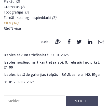
Plakāti
(2)
Grāmatas
(2)
Fotogrāfijas
(7)
Žurnāli, katalogi, iespieddarbi
(3)
Cits
(16)
Rādīt visu
Ieteikt:
Izsoles sākums tiešsaistē: 31.01
.2025
Izsoles noslēgums tikai tiešsaistē: 9. februārī no plkst.
21:00
Izsoles izstāde galerijas telpās - Brīvības iela 142,
Rīga
31.01.- 09.02.2025