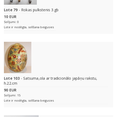
Lote 79
- Rokas pulkstenis 3.gb
10 EUR
Solījumi: 0
Lote ir noslēgta, solīšana beigusies
Lote 103
- Satsuma,ola ar tradicionālo japāņu rakstu,
h.22.cm
90 EUR
Solījumi: 15
Lote ir noslēgta, solīšana beigusies