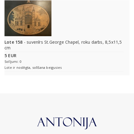
Lote 158
- suvenīrs St.George Chapel, roku darbs, 8,5x11,5
cm
5 EUR
Solījumi: 0
Lote ir noslēgta, solīšana beigusies