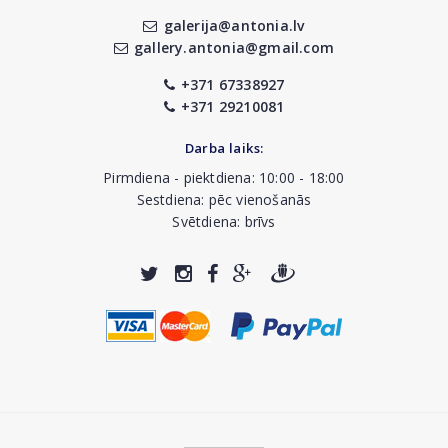
galerija@antonia.lv
gallery.antonia@gmail.com
+371 67338927
+371 29210081
Darba laiks:
Pirmdiena - piektdiena: 10:00 - 18:00
Sestdiena: pēc vienošanās
Svētdiena: brīvs