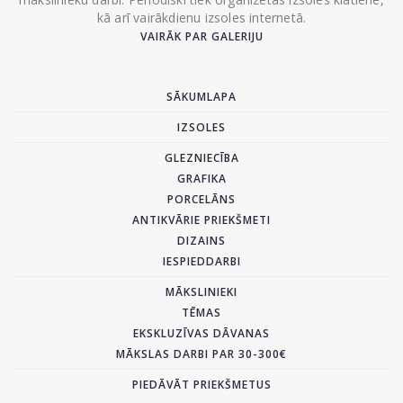
kā arī vairākdienu izsoles internetā.
VAIRĀK PAR GALERIJU
SĀKUMLAPA
IZSOLES
GLEZNIECĪBA
GRAFIKA
PORCELĀNS
ANTIKVĀRIE PRIEKŠMETI
DIZAINS
IESPIEDDARBI
MĀKSLINIEKI
TĒMAS
EKSKLUZĪVAS DĀVANAS
MĀKSLAS DARBI PAR 30-300€
PIEDĀVĀT PRIEKŠMETUS