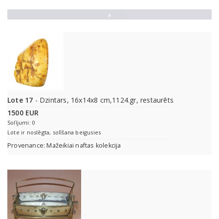
▲
Lote 17
- Dzintars, 16x14x8 cm,1124.gr, restaurēts
1500 EUR
Solījumi: 0
Lote ir noslēgta, solīšana beigusies
Provenance: Mažeikiai naftas kolekcija