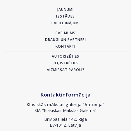
JAUNUMI
IZSTĀDES
PAPILDINĀJUMI
PAR MUMS
DRAUGI UN PARTNERI
KONTAKTI
AUTORIZĒTIES
REĢISTRĒTIES
AIZMIRSĀT PAROLI?
Kontaktinformācija
Klasiskās mākslas galerija "Antonija"
SIA "Klasiskās Mākslas Galerija"
Brīvības iela 142, Rīga
LV-1012, Latvija