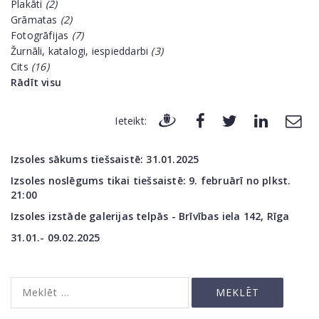
Plakāti
(2)
Grāmatas
(2)
Fotogrāfijas
(7)
Žurnāli, katalogi, iespieddarbi
(3)
Cits
(16)
Rādīt visu
Ieteikt:
Izsoles sākums tiešsaistē: 31.01
.2025
Izsoles noslēgums tikai tiešsaistē: 9. februārī no plkst.
21:00
Izsoles izstāde galerijas telpās - Brīvības iela 142,
Rīga
31.01.- 09.02.2025