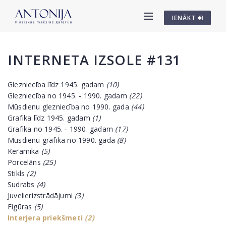
IENĀKT
INTERNETA IZSOLE #131
Glezniecība līdz 1945. gadam
(10)
Glezniecība no 1945. - 1990. gadam
(22)
Mūsdienu glezniecība no 1990. gada
(44)
Grafika līdz 1945. gadam
(1)
Grafika no 1945. - 1990. gadam
(17)
Mūsdienu grafika no 1990. gada
(8)
Keramika
(5)
Porcelāns
(25)
Stikls
(2)
Sudrabs
(4)
Juvelierizstrādājumi
(3)
Figūras
(5)
Interjera priekšmeti
(2)