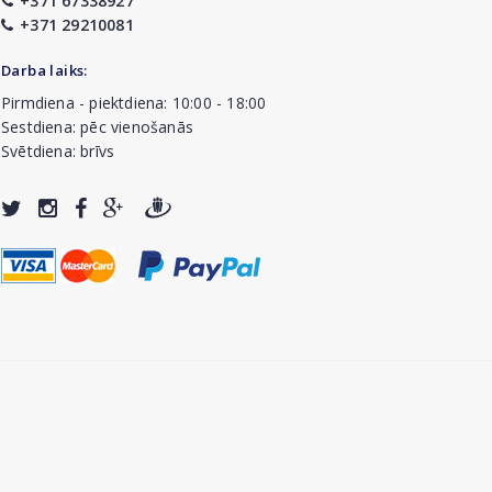
+371 67338927
+371 29210081
Darba laiks:
Pirmdiena - piektdiena: 10:00 - 18:00
Sestdiena: pēc vienošanās
Svētdiena: brīvs