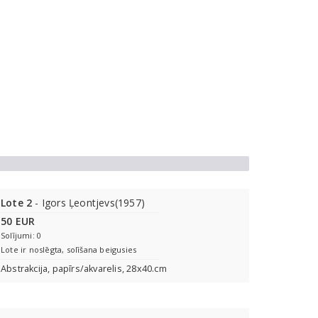
Lote 2
- Igors Ļeontjevs(1957)
50 EUR
Solījumi: 0
Lote ir noslēgta, solīšana beigusies
Abstrakcija, papīrs/akvarelis, 28x40.cm