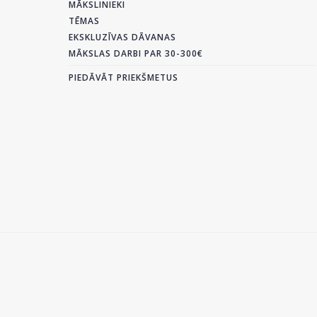
MĀKSLINIEKI
TĒMAS
EKSKLUZĪVAS DĀVANAS
MĀKSLAS DARBI PAR 30-300€
PIEDĀVĀT PRIEKŠMETUS