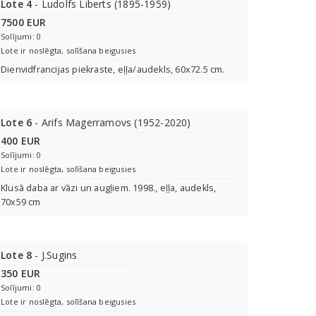
Lote 4
- Ludolfs Liberts (1895-1959)
7500 EUR
Solījumi: 0
Lote ir noslēgta, solīšana beigusies
Dienvidfrancijas piekraste, eļļa/audekls, 60x72.5 cm.
Lote 6
- Arifs Magerramovs (1952-2020)
400 EUR
Solījumi: 0
Lote ir noslēgta, solīšana beigusies
Klusā daba ar vāzi un augļiem. 1998., eļļa, audekls,
70x59 cm
Lote 8
- J.Sugins
350 EUR
Solījumi: 0
Lote ir noslēgta, solīšana beigusies