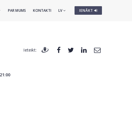
PAR MUMS
KONTAKTI
LV
IENĀKT
Ieteikt:
 21:00