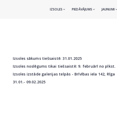
IZSOLES
PIEDĀVĀJUMS
JAUNUMI
Izsoles sākums tiešsaistē: 31.01
.2025
Izsoles noslēgums tikai tiešsaistē: 9. februārī no plkst.
Izsoles izstāde galerijas telpās - Brīvības iela 142,
Rīga
31.01.- 09.02.2025