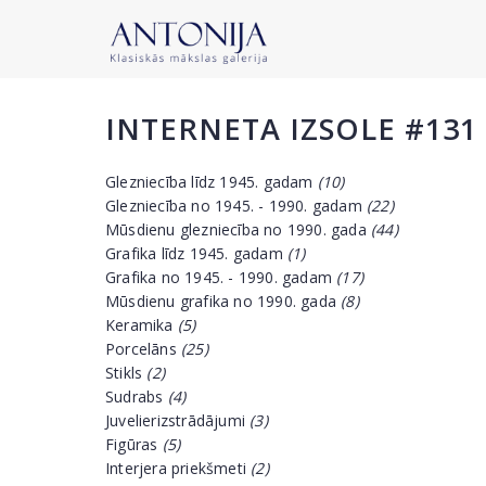
INTERNETA IZSOLE #131
Glezniecība līdz 1945. gadam
(10)
Glezniecība no 1945. - 1990. gadam
(22)
Mūsdienu glezniecība no 1990. gada
(44)
Grafika līdz 1945. gadam
(1)
Grafika no 1945. - 1990. gadam
(17)
Mūsdienu grafika no 1990. gada
(8)
Keramika
(5)
Porcelāns
(25)
Stikls
(2)
Sudrabs
(4)
Juvelierizstrādājumi
(3)
Figūras
(5)
Interjera priekšmeti
(2)