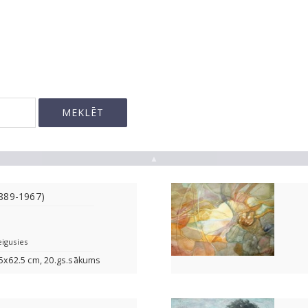
▲
889-1967)
eigusies
.5x62.5 cm, 20.gs.sākums