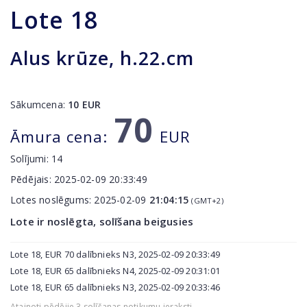
Lote
18
Alus krūze, h.22.cm
Sākumcena:
10
EUR
70
Āmura cena:
EUR
Solījumi:
14
Pēdējais:
2025-02-09 20:33:49
Lotes noslēgums:
2025-02-09
21:04:15
(GMT+2)
Lote ir noslēgta, solīšana beigusies
Lote 18, EUR 70 dalībnieks N3, 2025-02-09 20:33:49
Lote 18, EUR 65 dalībnieks N4, 2025-02-09 20:31:01
Lote 18, EUR 65 dalībnieks N3, 2025-02-09 20:33:46
Atainoti pēdējie 3 solīšanas notikumu ieraksti.