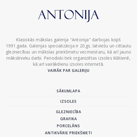
Klasiskās mākslas galerija "Antonija" darbojas kopš
1991.gada. Galerijas specializācija ir 20.gs. latviešu un cittautu
glezniecības un mākslas priekšmetu vecmeistaru, kā arī jauno
mākslinieku darbi. Periodiski tiek organizētas izsoles klātienē,
kā arī vairākdienu izsoles internetā.
VAIRĀK PAR GALERIJU
SĀKUMLAPA
IZSOLES
GLEZNIECĪBA
GRAFIKA
PORCELĀNS
ANTIKVĀRIE PRIEKŠMETI