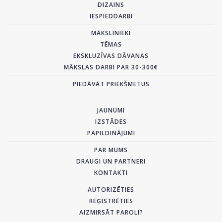
DIZAINS
IESPIEDDARBI
MĀKSLINIEKI
TĒMAS
EKSKLUZĪVAS DĀVANAS
MĀKSLAS DARBI PAR 30-300€
PIEDĀVĀT PRIEKŠMETUS
JAUNUMI
IZSTĀDES
PAPILDINĀJUMI
PAR MUMS
DRAUGI UN PARTNERI
KONTAKTI
AUTORIZĒTIES
REĢISTRĒTIES
AIZMIRSĀT PAROLI?