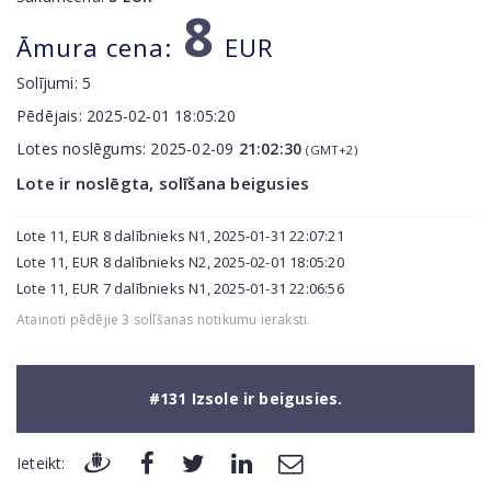
8
Āmura cena:
EUR
Solījumi:
5
Pēdējais:
2025-02-01 18:05:20
Lotes noslēgums:
2025-02-09
21:02:30
(GMT+2)
Lote ir noslēgta, solīšana beigusies
Lote 11, EUR 8 dalībnieks N1, 2025-01-31 22:07:21
Lote 11, EUR 8 dalībnieks N2, 2025-02-01 18:05:20
Lote 11, EUR 7 dalībnieks N1, 2025-01-31 22:06:56
Atainoti pēdējie 3 solīšanas notikumu ieraksti.
#131 Izsole ir beigusies.
Ieteikt: