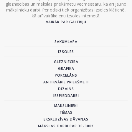
glezniecības un mākslas priekšmetu vecmeistaru, kā arī jauno
mākslinieku darbi. Periodiski tiek organizētas izsoles klātienē,
kā arī vairākdienu izsoles internetā.
VAIRĀK PAR GALERIJU
SĀKUMLAPA
IZSOLES
GLEZNIECĪBA
GRAFIKA
PORCELĀNS
ANTIKVĀRIE PRIEKŠMETI
DIZAINS
IESPIEDDARBI
MĀKSLINIEKI
TĒMAS
EKSKLUZĪVAS DĀVANAS
MĀKSLAS DARBI PAR 30-300€