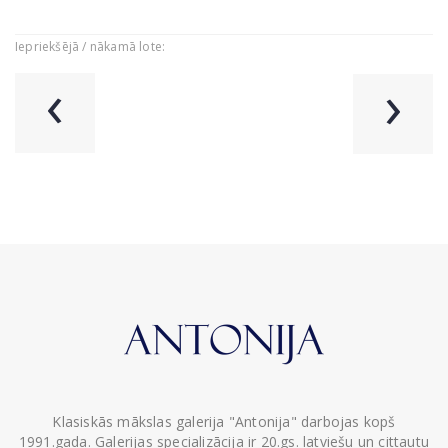
Iepriekšējā / nākamā lote:
‹
›
Klasiskās mākslas galerija "Antonija" darbojas kopš
1991.gada. Galerijas specializācija ir 20.gs. latviešu un cittautu