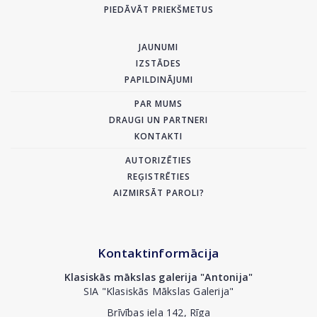
PIEDĀVĀT PRIEKŠMETUS
JAUNUMI
IZSTĀDES
PAPILDINĀJUMI
PAR MUMS
DRAUGI UN PARTNERI
KONTAKTI
AUTORIZĒTIES
REĢISTRĒTIES
AIZMIRSĀT PAROLI?
Kontaktinformācija
Klasiskās mākslas galerija "Antonija"
SIA "Klasiskās Mākslas Galerija"
Brīvības iela 142, Rīga