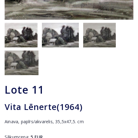
Lote
11
Vita Lēnerte(1964)
Ainava, papīrs/akvarelis, 35,5x47,5. cm
Sākumcena:
5
EUR