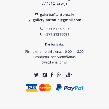
LV-1012, Latvija
galerija@antonia.lv
gallery.antonia@gmail.com
+371 67338927
+371 29210081
Darba laiks:
Pirmdiena - piektdiena: 10:00 - 18:00
Sestdiena: pēc vienošanās
Svētdiena: brīvs