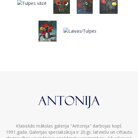
Klasiskās mākslas galerija "Antonija" darbojas kopš
1991.gada. Galerijas specializācija ir 20.gs. latviešu un cittautu