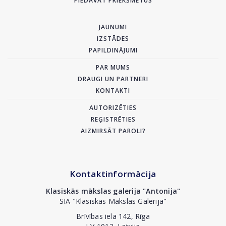
PIEDĀVĀT PRIEKŠMETUS
JAUNUMI
IZSTĀDES
PAPILDINĀJUMI
PAR MUMS
DRAUGI UN PARTNERI
KONTAKTI
AUTORIZĒTIES
REĢISTRĒTIES
AIZMIRSĀT PAROLI?
Kontaktinformācija
Klasiskās mākslas galerija "Antonija"
SIA "Klasiskās Mākslas Galerija"
Brīvības iela 142, Rīga