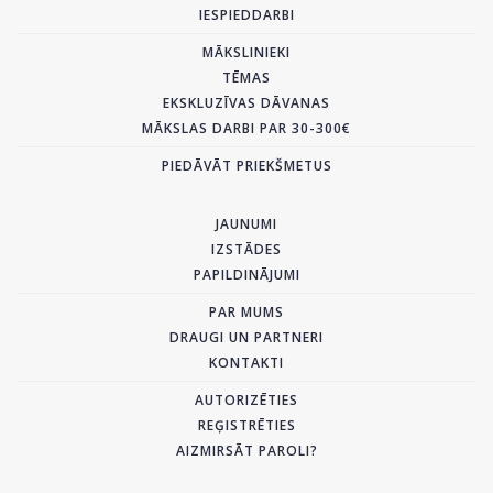
IESPIEDDARBI
MĀKSLINIEKI
TĒMAS
EKSKLUZĪVAS DĀVANAS
MĀKSLAS DARBI PAR 30-300€
PIEDĀVĀT PRIEKŠMETUS
JAUNUMI
IZSTĀDES
PAPILDINĀJUMI
PAR MUMS
DRAUGI UN PARTNERI
KONTAKTI
AUTORIZĒTIES
REĢISTRĒTIES
AIZMIRSĀT PAROLI?