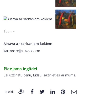
Zoom +
Ainava ar sarkaniem kokiem
kartons/eļļa, 67x72 cm
Pieejams iegādei
Lai uzzinātu cenu, lūdzu, sazinieties ar mums.
Ieteikt: