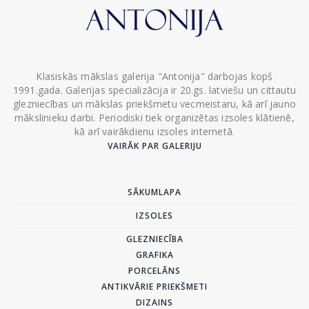
Klasiskās mākslas galerija "Antonija" darbojas kopš
1991.gada. Galerijas specializācija ir 20.gs. latviešu un cittautu
glezniecības un mākslas priekšmetu vecmeistaru, kā arī jauno
mākslinieku darbi. Periodiski tiek organizētas izsoles klātienē,
kā arī vairākdienu izsoles internetā.
VAIRĀK PAR GALERIJU
SĀKUMLAPA
IZSOLES
GLEZNIECĪBA
GRAFIKA
PORCELĀNS
ANTIKVĀRIE PRIEKŠMETI
DIZAINS