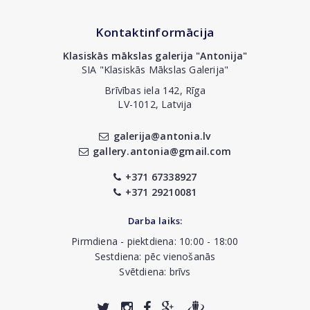
Kontaktinformācija
Klasiskās mākslas galerija "Antonija"
SIA "Klasiskās Mākslas Galerija"
Brīvības iela 142, Rīga
LV-1012, Latvija
galerija@antonia.lv
gallery.antonia@gmail.com
+371 67338927
+371 29210081
Darba laiks:
Pirmdiena - piektdiena: 10:00 - 18:00
Sestdiena: pēc vienošanās
Svētdiena: brīvs