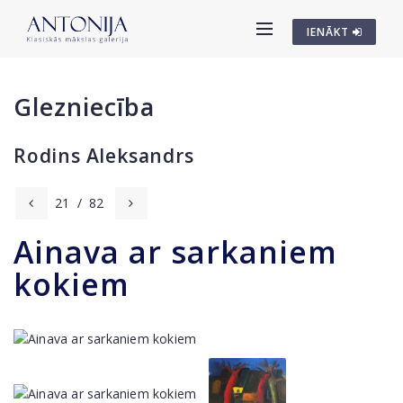
IENĀKT
Glezniecība
Rodins Aleksandrs
21
/
82
Ainava ar sarkaniem
kokiem