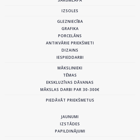
SĀKUMLAPA
IZSOLES
GLEZNIECĪBA
GRAFIKA
PORCELĀNS
ANTIKVĀRIE PRIEKŠMETI
DIZAINS
IESPIEDDARBI
MĀKSLINIEKI
TĒMAS
EKSKLUZĪVAS DĀVANAS
MĀKSLAS DARBI PAR 30-300€
PIEDĀVĀT PRIEKŠMETUS
JAUNUMI
IZSTĀDES
PAPILDINĀJUMI