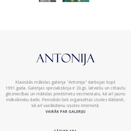
Klasiskās mākslas galerija "Antonija" darbojas kopš
1991.gada. Galerijas specializācija ir 20.gs. latviešu un cittautu
glezniecības un mākslas priekšmetu vecmeistaru, kā arī jauno
mākslinieku darbi. Periodiski tiek organizētas izsoles klātienē,
kā arī vairākdienu izsoles internetā.
VAIRĀK PAR GALERIJU