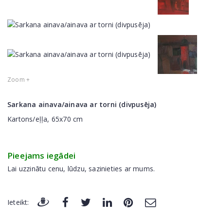
Zoom +
Sarkana ainava/ainava ar torni (divpusēja)
Kartons/eļļa, 65x70 cm
Pieejams iegādei
Lai uzzinātu cenu, lūdzu, sazinieties ar mums.
Ieteikt: