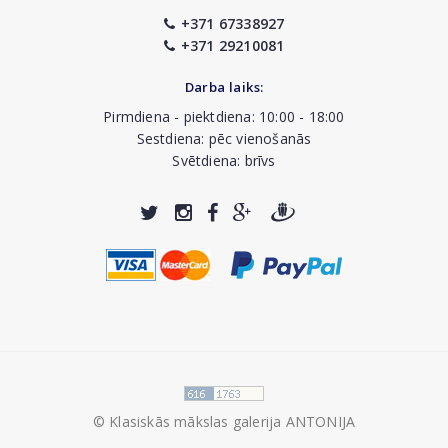
+371 67338927
+371 29210081
Darba laiks:
Pirmdiena - piektdiena: 10:00 - 18:00
Sestdiena: pēc vienošanās
Svētdiena: brīvs
© Klasiskās mākslas galerija ANTONIJA