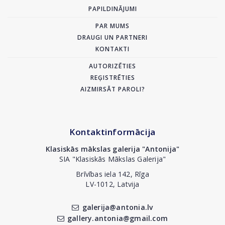
PAPILDINĀJUMI
PAR MUMS
DRAUGI UN PARTNERI
KONTAKTI
AUTORIZĒTIES
REĢISTRĒTIES
AIZMIRSĀT PAROLI?
Kontaktinformācija
Klasiskās mākslas galerija "Antonija"
SIA "Klasiskās Mākslas Galerija"
Brīvības iela 142, Rīga
LV-1012, Latvija
galerija@antonia.lv
gallery.antonia@gmail.com