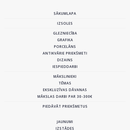
SĀKUMLAPA
IZSOLES
GLEZNIECĪBA
GRAFIKA
PORCELĀNS
ANTIKVĀRIE PRIEKŠMETI
DIZAINS
IESPIEDDARBI
MĀKSLINIEKI
TĒMAS
EKSKLUZĪVAS DĀVANAS
MĀKSLAS DARBI PAR 30-300€
PIEDĀVĀT PRIEKŠMETUS
JAUNUMI
IZSTĀDES