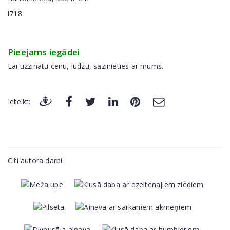
l718
Pieejams iegādei
Lai uzzinātu cenu, lūdzu, sazinieties ar mums.
Ieteikt:
Citi autora darbi: