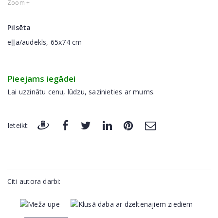
Zoom +
Pilsēta
eļļa/audekls, 65x74 cm
Pieejams iegādei
Lai uzzinātu cenu, lūdzu, sazinieties ar mums.
Ieteikt:
Citi autora darbi: