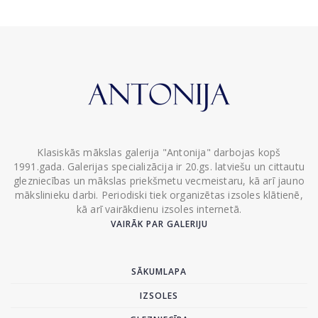
Klasiskās mākslas galerija "Antonija" darbojas kopš
1991.gada. Galerijas specializācija ir 20.gs. latviešu un cittautu
glezniecības un mākslas priekšmetu vecmeistaru, kā arī jauno
mākslinieku darbi. Periodiski tiek organizētas izsoles klātienē,
kā arī vairākdienu izsoles internetā.
VAIRĀK PAR GALERIJU
SĀKUMLAPA
IZSOLES