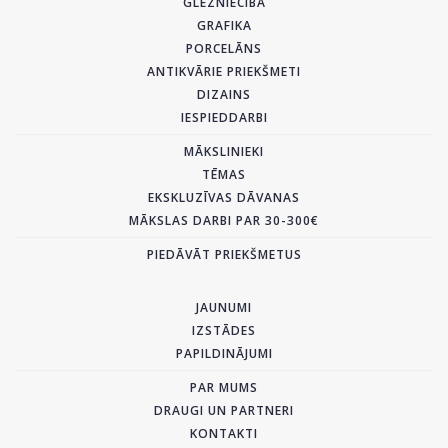
GLEZNIECĪBA
GRAFIKA
PORCELĀNS
ANTIKVĀRIE PRIEKŠMETI
DIZAINS
IESPIEDDARBI
MĀKSLINIEKI
TĒMAS
EKSKLUZĪVAS DĀVANAS
MĀKSLAS DARBI PAR 30-300€
PIEDĀVĀT PRIEKŠMETUS
JAUNUMI
IZSTĀDES
PAPILDINĀJUMI
PAR MUMS
DRAUGI UN PARTNERI
KONTAKTI