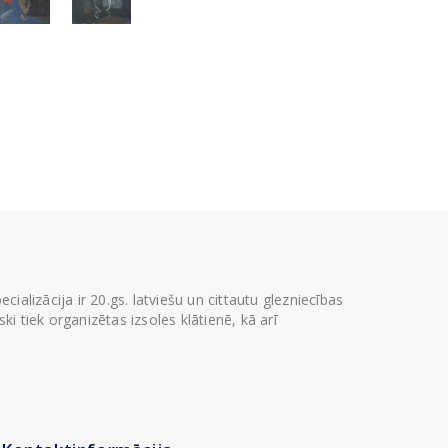
ializācija ir 20.gs. latviešu un cittautu glezniecības
i tiek organizētas izsoles klātienē, kā arī