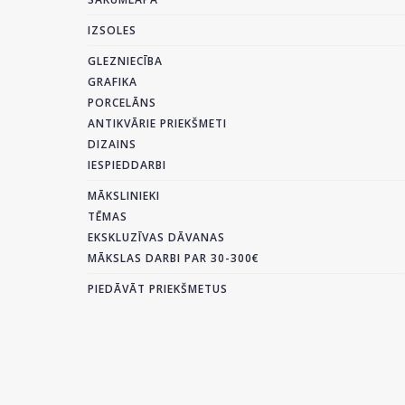
IZSOLES
GLEZNIECĪBA
GRAFIKA
PORCELĀNS
ANTIKVĀRIE PRIEKŠMETI
DIZAINS
IESPIEDDARBI
MĀKSLINIEKI
TĒMAS
EKSKLUZĪVAS DĀVANAS
MĀKSLAS DARBI PAR 30-300€
PIEDĀVĀT PRIEKŠMETUS