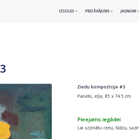
IZSOLES
PIEDĀVĀJUMS
JAUNUMI
#3
Ziedu kompozīcija #3
Panelis, eļļa, 85 x 74.5 cm
Pieejams iegādei
Lai uzzinātu cenu, lūdzu, sazi