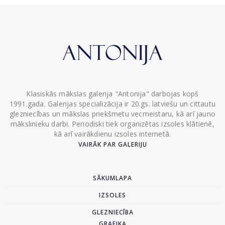
Klasiskās mākslas galerija "Antonija" darbojas kopš
1991.gada. Galerijas specializācija ir 20.gs. latviešu un cittautu
glezniecības un mākslas priekšmetu vecmeistaru, kā arī jauno
mākslinieku darbi. Periodiski tiek organizētas izsoles klātienē,
kā arī vairākdienu izsoles internetā.
VAIRĀK PAR GALERIJU
SĀKUMLAPA
IZSOLES
GLEZNIECĪBA
GRAFIKA