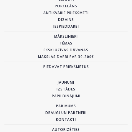
PORCELĀNS
ANTIKVĀRIE PRIEKŠMETI
DIZAINS
IESPIEDDARBI
MĀKSLINIEKI
TĒMAS
EKSKLUZĪVAS DĀVANAS
MĀKSLAS DARBI PAR 30-300€
PIEDĀVĀT PRIEKŠMETUS
JAUNUMI
IZSTĀDES
PAPILDINĀJUMI
PAR MUMS
DRAUGI UN PARTNERI
KONTAKTI
AUTORIZĒTIES