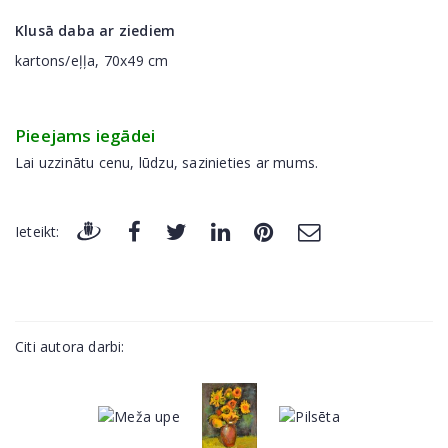
Klusā daba ar ziediem
kartons/eļļa, 70x49 cm
Pieejams iegādei
Lai uzzinātu cenu, lūdzu, sazinieties ar mums.
Ieteikt:
Citi autora darbi: