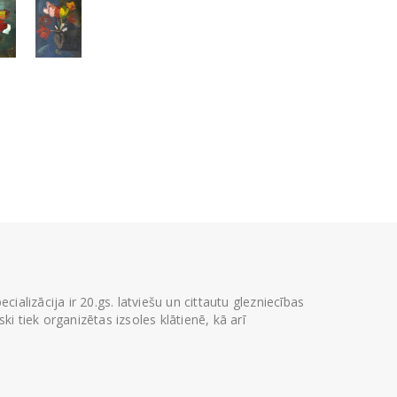
ializācija ir 20.gs. latviešu un cittautu glezniecības
i tiek organizētas izsoles klātienē, kā arī