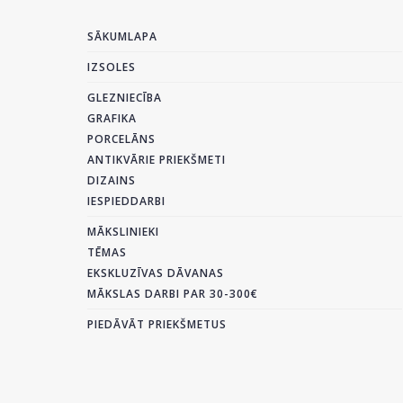
SĀKUMLAPA
IZSOLES
GLEZNIECĪBA
GRAFIKA
PORCELĀNS
ANTIKVĀRIE PRIEKŠMETI
DIZAINS
IESPIEDDARBI
MĀKSLINIEKI
TĒMAS
EKSKLUZĪVAS DĀVANAS
MĀKSLAS DARBI PAR 30-300€
PIEDĀVĀT PRIEKŠMETUS