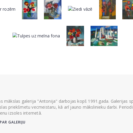
ās mākslas galerija "Antonija" darbojas kopš 1991.gada. Galerijas spec
las priekšmetu vecmeistaru, kā arī jauno mākslinieku darbi. Periodisk
ienu izsoles internetā.
PAR GALERIJU