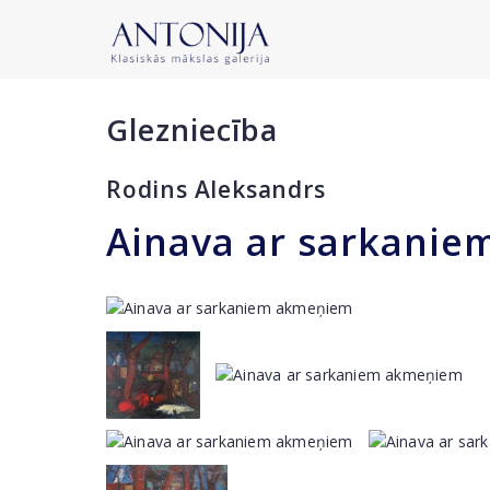
Glezniecība
Rodins Aleksandrs
Ainava ar sarkani