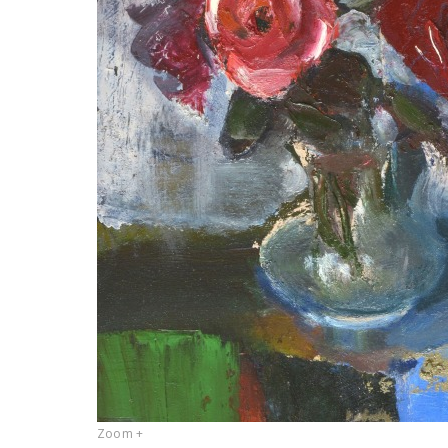
Zoom +