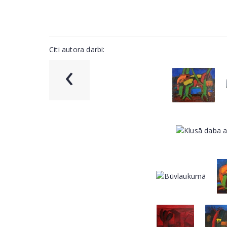
Citi autora darbi:
‹