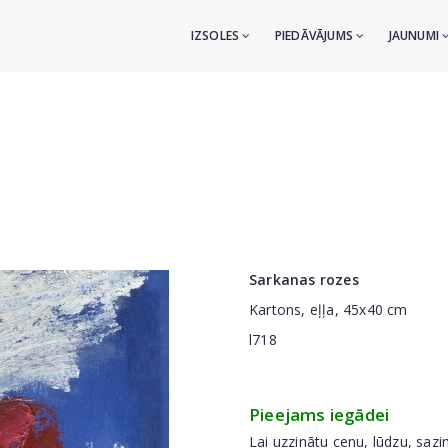
IZSOLES
PIEDĀVĀJUMS
JAUNUMI
Sarkanas rozes
Kartons, eļļa, 45x40 cm
l718
Pieejams iegādei
Lai uzzinātu cenu, lūdzu, sazi