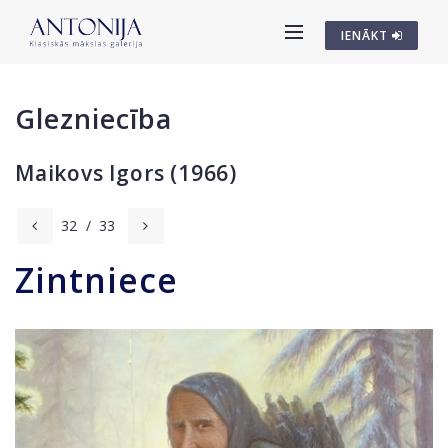
IENĀKT
Glezniecība
Maikovs Igors (1966)
32
/
33
Zintniece