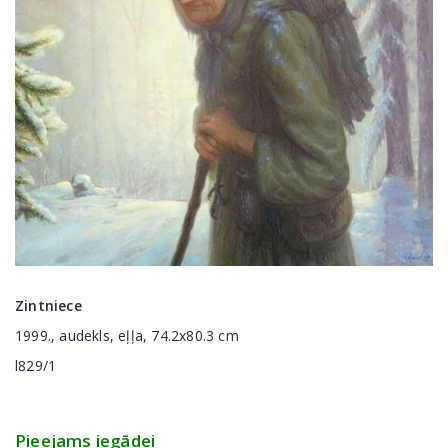
Zintniece
1999., audekls, eļļa, 74.2x80.3 cm
l829/1
Pieejams iegādei