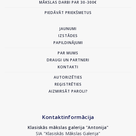
MĀKSLAS DARBI PAR 30-300€
PIEDĀVĀT PRIEKŠMETUS
JAUNUMI
IZSTĀDES
PAPILDINĀJUMI
PAR MUMS
DRAUGI UN PARTNERI
KONTAKTI
AUTORIZĒTIES
REĢISTRĒTIES
AIZMIRSĀT PAROLI?
Kontaktinformācija
Klasiskās mākslas galerija "Antonija"
SIA "Klasiskās Mākslas Galerija"