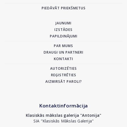
PIEDĀVĀT PRIEKŠMETUS
JAUNUMI
IZSTĀDES
PAPILDINĀJUMI
PAR MUMS
DRAUGI UN PARTNERI
KONTAKTI
AUTORIZĒTIES
REĢISTRĒTIES
AIZMIRSĀT PAROLI?
Kontaktinformācija
Klasiskās mākslas galerija "Antonija"
SIA "Klasiskās Mākslas Galerija"