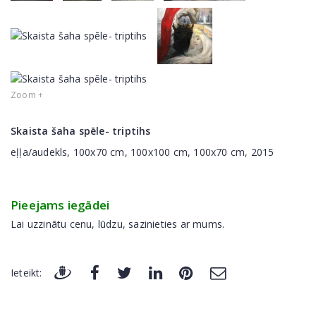
Zoom +
Skaista šaha spēle- triptihs
eļļa/audekls, 100x70 cm, 100x100 cm, 100x70 cm, 2015
Pieejams iegādei
Lai uzzinātu cenu, lūdzu, sazinieties ar mums.
Ieteikt: