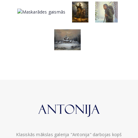
Klasiskās mākslas galerija "Antonija" darbojas kopš