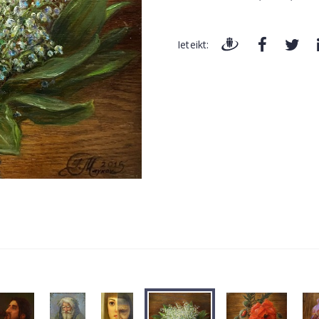
Ieteikt: