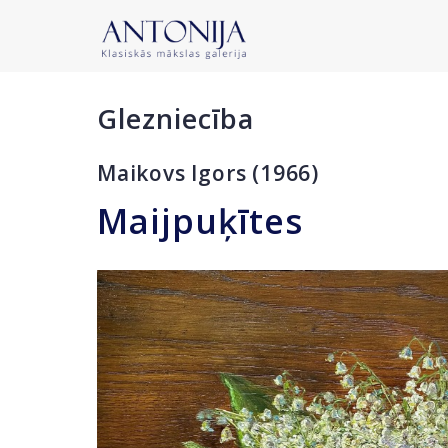
Glezniecība
Maikovs Igors (1966)
Maijpuķītes