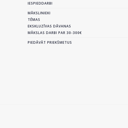
IESPIEDDARBI
MĀKSLINIEKI
TĒMAS
EKSKLUZĪVAS DĀVANAS
MĀKSLAS DARBI PAR 30-300€
PIEDĀVĀT PRIEKŠMETUS