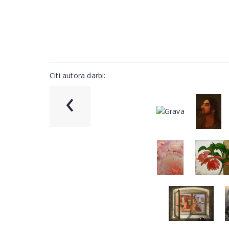
Citi autora darbi:
‹