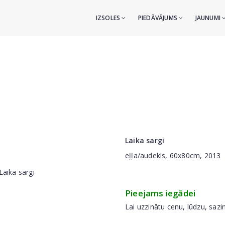
IZSOLES
PIEDĀVĀJUMS
JAUNUMI
Laika sargi
eļļa/audekls, 60x80cm, 2013
Pieejams iegādei
Lai uzzinātu cenu, lūdzu, sazi