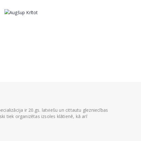
ializācija ir 20.gs. latviešu un cittautu glezniecības
i tiek organizētas izsoles klātienē, kā arī