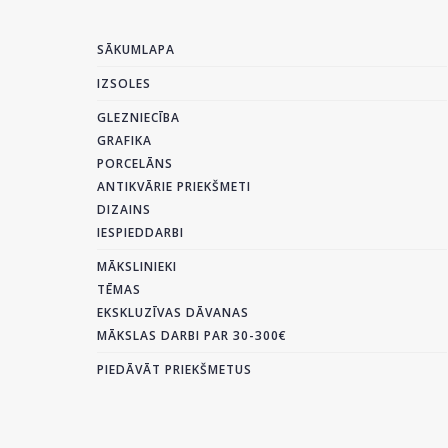
SĀKUMLAPA
IZSOLES
GLEZNIECĪBA
GRAFIKA
PORCELĀNS
ANTIKVĀRIE PRIEKŠMETI
DIZAINS
IESPIEDDARBI
MĀKSLINIEKI
TĒMAS
EKSKLUZĪVAS DĀVANAS
MĀKSLAS DARBI PAR 30-300€
PIEDĀVĀT PRIEKŠMETUS