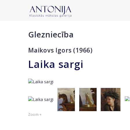
Glezniecība
Maikovs Igors (1966)
Laika sargi
Zoom +