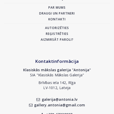
PAR MUMS
DRAUGI UN PARTNERI
KONTAKTI
AUTORIZĒTIES
REĢISTRĒTIES
AIZMIRSĀT PAROLI?
Kontaktinformācija
Klasiskās mākslas galerija "Antonija"
SIA "Klasiskās Mākslas Galerija"
Brīvības iela 142, Rīga
LV-1012, Latvija
galerija@antonia.lv
gallery.antonia@gmail.com