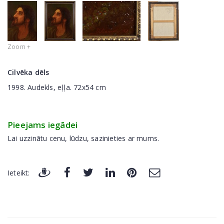
Zoom +
Cilvēka dēls
1998. Audekls, eļļa. 72x54 cm
Pieejams iegādei
Lai uzzinātu cenu, lūdzu, sazinieties ar mums.
Ieteikt: