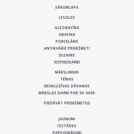
SĀKUMLAPA
IZSOLES
GLEZNIECĪBA
GRAFIKA
PORCELĀNS
ANTIKVĀRIE PRIEKŠMETI
DIZAINS
IESPIEDDARBI
MĀKSLINIEKI
TĒMAS
EKSKLUZĪVAS DĀVANAS
MĀKSLAS DARBI PAR 30-300€
PIEDĀVĀT PRIEKŠMETUS
JAUNUMI
IZSTĀDES
PAPILDINĀJUMI