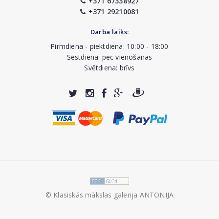
+371 67338927
+371 29210081
Darba laiks:
Pirmdiena - piektdiena: 10:00 - 18:00
Sestdiena: pēc vienošanās
Svētdiena: brīvs
© Klasiskās mākslas galerija ANTONIJA