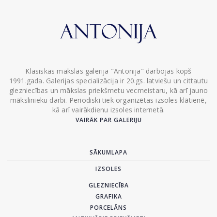
Klasiskās mākslas galerija "Antonija" darbojas kopš
1991.gada. Galerijas specializācija ir 20.gs. latviešu un cittautu
glezniecības un mākslas priekšmetu vecmeistaru, kā arī jauno
mākslinieku darbi. Periodiski tiek organizētas izsoles klātienē,
kā arī vairākdienu izsoles internetā.
VAIRĀK PAR GALERIJU
SĀKUMLAPA
IZSOLES
GLEZNIECĪBA
GRAFIKA
PORCELĀNS