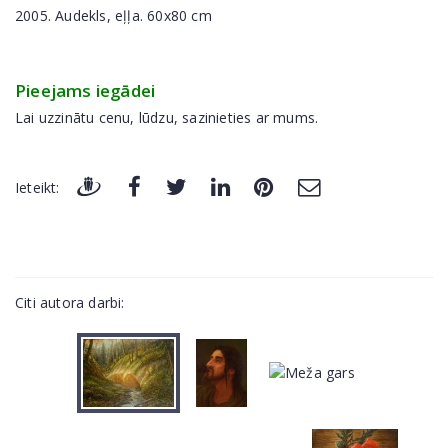
2005. Audekls, eļļa. 60x80 cm
Pieejams iegādei
Lai uzzinātu cenu, lūdzu, sazinieties ar mums.
Ieteikt:
Citi autora darbi: