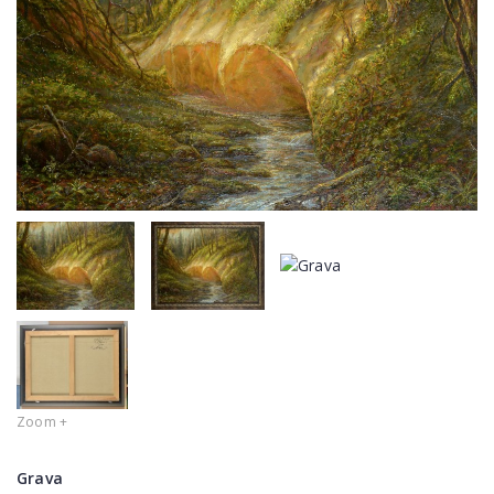
Zoom +
Grava