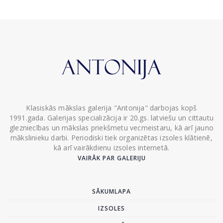
Klasiskās mākslas galerija "Antonija" darbojas kopš
1991.gada. Galerijas specializācija ir 20.gs. latviešu un cittautu
glezniecības un mākslas priekšmetu vecmeistaru, kā arī jauno
mākslinieku darbi. Periodiski tiek organizētas izsoles klātienē,
kā arī vairākdienu izsoles internetā.
VAIRĀK PAR GALERIJU
SĀKUMLAPA
IZSOLES