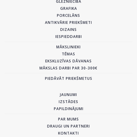
GLEZNIECĪBA
GRAFIKA
PORCELĀNS
ANTIKVĀRIE PRIEKŠMETI
DIZAINS
IESPIEDDARBI
MĀKSLINIEKI
TĒMAS
EKSKLUZĪVAS DĀVANAS
MĀKSLAS DARBI PAR 30-300€
PIEDĀVĀT PRIEKŠMETUS
JAUNUMI
IZSTĀDES
PAPILDINĀJUMI
PAR MUMS
DRAUGI UN PARTNERI
KONTAKTI