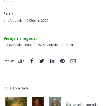
Zoom +
Persiki
eļļa/audekls, 40x50cm, 2020
Pieejams iegādei
Lai uzzinātu cenu, lūdzu, sazinieties ar mums.
Ieteikt:
Citi autora darbi: