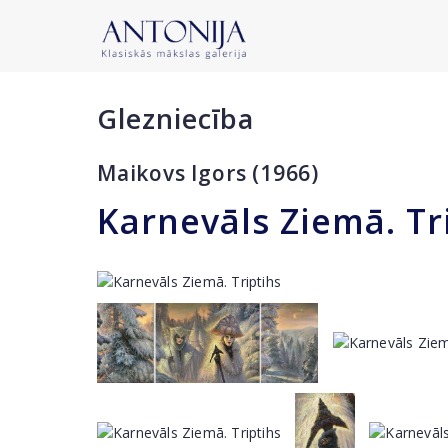
Glezniecība
Maikovs Igors (1966)
Karnevāls Ziemā. Tr