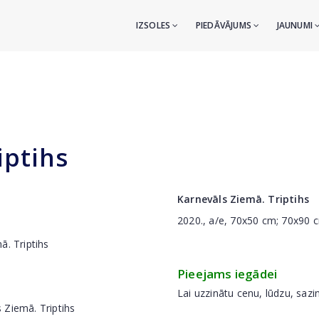
IZSOLES
PIEDĀVĀJUMS
JAUNUMI
iptihs
Karnevāls Ziemā. Triptihs
2020., a/e, 70x50 cm; 70x90 
Pieejams iegādei
Lai uzzinātu cenu, lūdzu, sazi