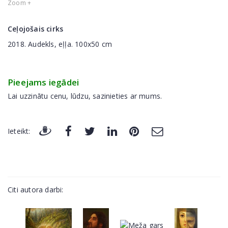
Zoom +
Ceļojošais cirks
2018. Audekls, eļļa. 100x50 cm
Pieejams iegādei
Lai uzzinātu cenu, lūdzu, sazinieties ar mums.
Ieteikt:
Citi autora darbi: