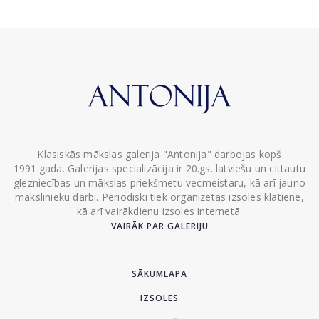
Klasiskās mākslas galerija "Antonija" darbojas kopš
1991.gada. Galerijas specializācija ir 20.gs. latviešu un cittautu
glezniecības un mākslas priekšmetu vecmeistaru, kā arī jauno
mākslinieku darbi. Periodiski tiek organizētas izsoles klātienē,
kā arī vairākdienu izsoles internetā.
VAIRĀK PAR GALERIJU
SĀKUMLAPA
IZSOLES