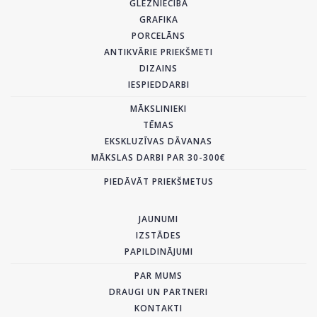
GLEZNIECĪBA
GRAFIKA
PORCELĀNS
ANTIKVĀRIE PRIEKŠMETI
DIZAINS
IESPIEDDARBI
MĀKSLINIEKI
TĒMAS
EKSKLUZĪVAS DĀVANAS
MĀKSLAS DARBI PAR 30-300€
PIEDĀVĀT PRIEKŠMETUS
JAUNUMI
IZSTĀDES
PAPILDINĀJUMI
PAR MUMS
DRAUGI UN PARTNERI
KONTAKTI