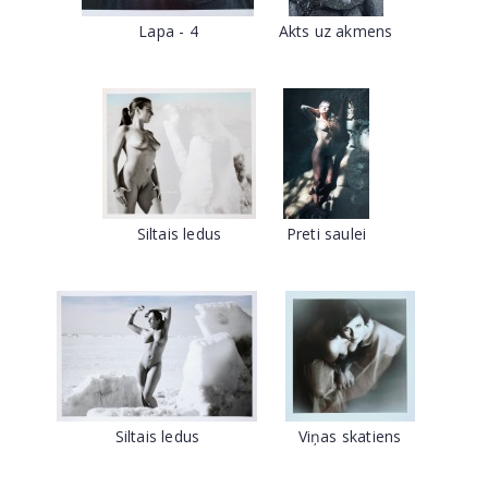
Lapa - 4
Akts uz akmens
Siltais ledus
Preti saulei
Siltais ledus
Viņas skatiens