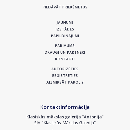
PIEDĀVĀT PRIEKŠMETUS
JAUNUMI
IZSTĀDES
PAPILDINĀJUMI
PAR MUMS
DRAUGI UN PARTNERI
KONTAKTI
AUTORIZĒTIES
REĢISTRĒTIES
AIZMIRSĀT PAROLI?
Kontaktinformācija
Klasiskās mākslas galerija "Antonija"
SIA "Klasiskās Mākslas Galerija"