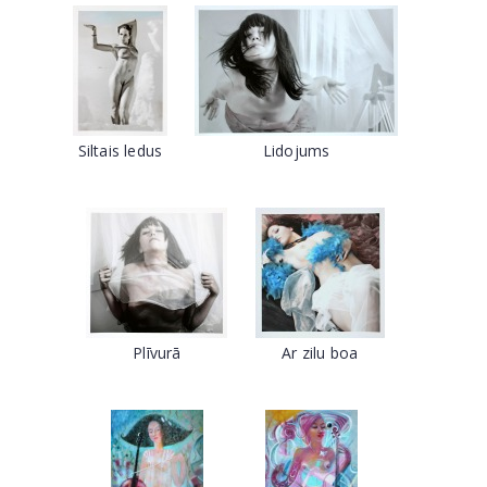
Siltais ledus
Lidojums
Plīvurā
Ar zilu boa