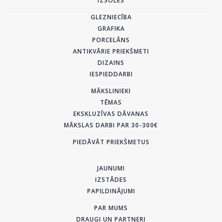
IZSOLES
GLEZNIECĪBA
GRAFIKA
PORCELĀNS
ANTIKVĀRIE PRIEKŠMETI
DIZAINS
IESPIEDDARBI
MĀKSLINIEKI
TĒMAS
EKSKLUZĪVAS DĀVANAS
MĀKSLAS DARBI PAR 30-300€
PIEDĀVĀT PRIEKŠMETUS
JAUNUMI
IZSTĀDES
PAPILDINĀJUMI
PAR MUMS
DRAUGI UN PARTNERI