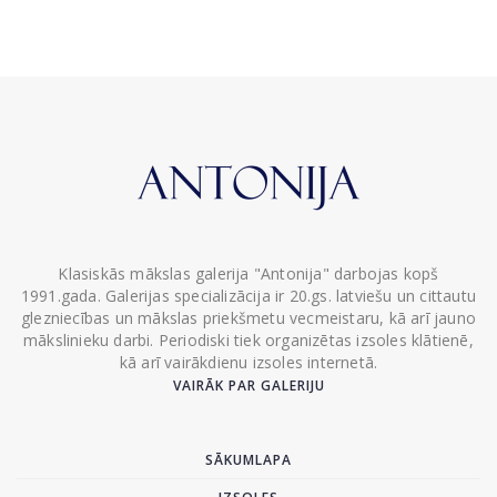
Klasiskās mākslas galerija "Antonija" darbojas kopš
1991.gada. Galerijas specializācija ir 20.gs. latviešu un cittautu
glezniecības un mākslas priekšmetu vecmeistaru, kā arī jauno
mākslinieku darbi. Periodiski tiek organizētas izsoles klātienē,
kā arī vairākdienu izsoles internetā.
VAIRĀK PAR GALERIJU
SĀKUMLAPA