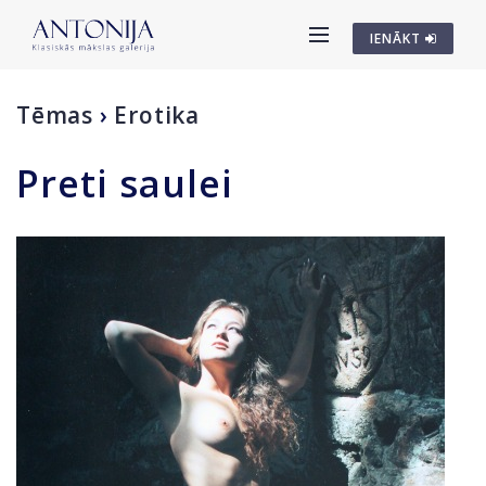
IENĀKT
Tēmas
›
Erotika
Preti saulei