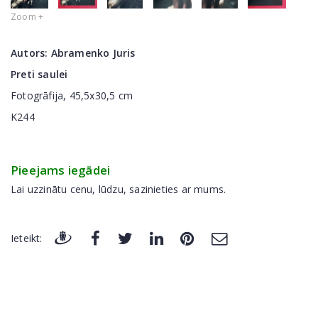
Zoom +
Autors:
Abramenko Juris
Preti saulei
Fotogrāfija, 45,5x30,5 cm
K244
Pieejams iegādei
Lai uzzinātu cenu, lūdzu, sazinieties ar mums.
Ieteikt: