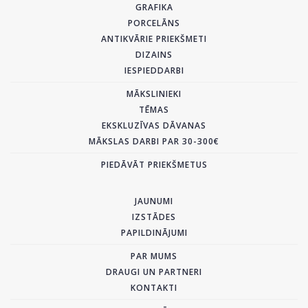
GRAFIKA
PORCELĀNS
ANTIKVĀRIE PRIEKŠMETI
DIZAINS
IESPIEDDARBI
MĀKSLINIEKI
TĒMAS
EKSKLUZĪVAS DĀVANAS
MĀKSLAS DARBI PAR 30-300€
PIEDĀVĀT PRIEKŠMETUS
JAUNUMI
IZSTĀDES
PAPILDINĀJUMI
PAR MUMS
DRAUGI UN PARTNERI
KONTAKTI