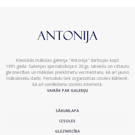
Klasiskās mākslas galerija "Antonija" darbojas kopš
1991.gada. Galerijas specializācija ir 20.gs. latviešu un cittautu
glezniecības un mākslas priekšmetu vecmeistaru, kā arī jauno
mākslinieku darbi. Periodiski tiek organizētas izsoles klātienē,
kā arī vairākdienu izsoles internetā.
VAIRĀK PAR GALERIJU
SĀKUMLAPA
IZSOLES
GLEZNIECĪBA