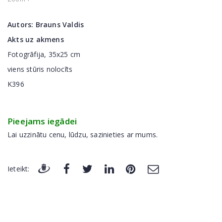
Autors:
Brauns Valdis
Akts uz akmens
Fotogrāfija, 35x25 cm
viens stūris nolocīts
K396
Pieejams iegādei
Lai uzzinātu cenu, lūdzu, sazinieties ar mums.
Ieteikt: