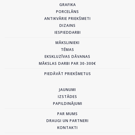
GRAFIKA
PORCELĀNS
ANTIKVĀRIE PRIEKŠMETI
DIZAINS
IESPIEDDARBI
MĀKSLINIEKI
TĒMAS
EKSKLUZĪVAS DĀVANAS
MĀKSLAS DARBI PAR 30-300€
PIEDĀVĀT PRIEKŠMETUS
JAUNUMI
IZSTĀDES
PAPILDINĀJUMI
PAR MUMS
DRAUGI UN PARTNERI
KONTAKTI