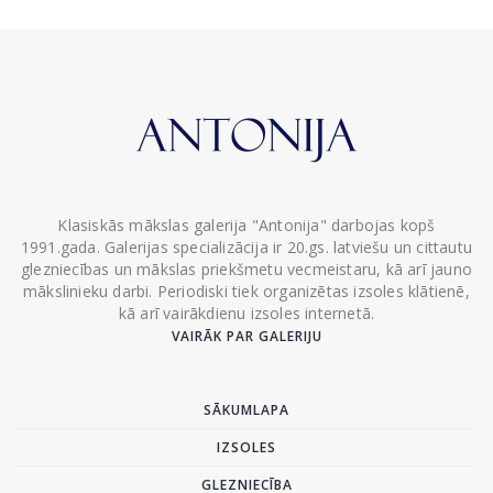
Klasiskās mākslas galerija "Antonija" darbojas kopš
1991.gada. Galerijas specializācija ir 20.gs. latviešu un cittautu
glezniecības un mākslas priekšmetu vecmeistaru, kā arī jauno
mākslinieku darbi. Periodiski tiek organizētas izsoles klātienē,
kā arī vairākdienu izsoles internetā.
VAIRĀK PAR GALERIJU
SĀKUMLAPA
IZSOLES
GLEZNIECĪBA