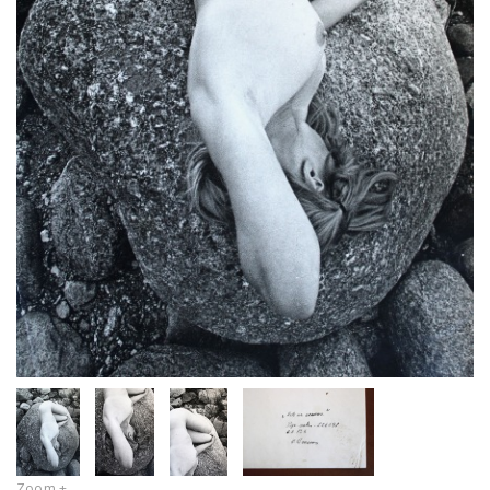
Zoom +