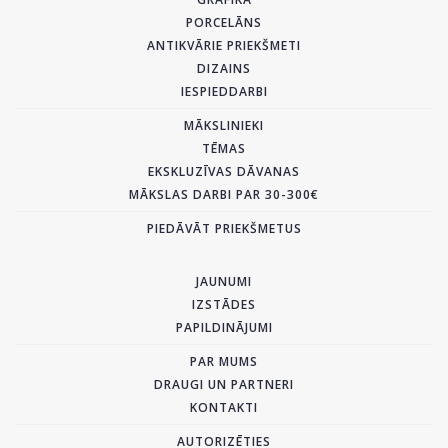
PORCELĀNS
ANTIKVĀRIE PRIEKŠMETI
DIZAINS
IESPIEDDARBI
MĀKSLINIEKI
TĒMAS
EKSKLUZĪVAS DĀVANAS
MĀKSLAS DARBI PAR 30-300€
PIEDĀVĀT PRIEKŠMETUS
JAUNUMI
IZSTĀDES
PAPILDINĀJUMI
PAR MUMS
DRAUGI UN PARTNERI
KONTAKTI
AUTORIZĒTIES