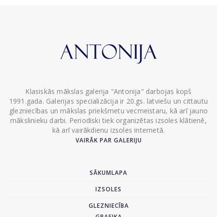
Klasiskās mākslas galerija "Antonija" darbojas kopš
1991.gada. Galerijas specializācija ir 20.gs. latviešu un cittautu
glezniecības un mākslas priekšmetu vecmeistaru, kā arī jauno
mākslinieku darbi. Periodiski tiek organizētas izsoles klātienē,
kā arī vairākdienu izsoles internetā.
VAIRĀK PAR GALERIJU
SĀKUMLAPA
IZSOLES
GLEZNIECĪBA
GRAFIKA