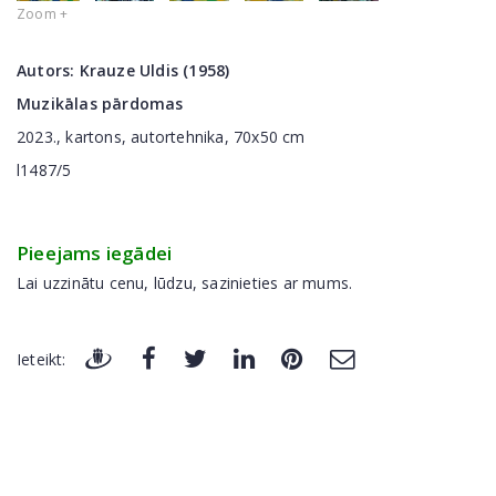
Zoom +
Autors:
Krauze Uldis (1958)
Muzikālas pārdomas
2023., kartons, autortehnika, 70x50 cm
l1487/5
Pieejams iegādei
Lai uzzinātu cenu, lūdzu, sazinieties ar mums.
Ieteikt: