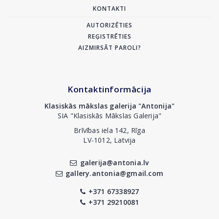
KONTAKTI
AUTORIZĒTIES
REĢISTRĒTIES
AIZMIRSĀT PAROLI?
Kontaktinformācija
Klasiskās mākslas galerija "Antonija"
SIA "Klasiskās Mākslas Galerija"
Brīvības iela 142, Rīga
LV-1012, Latvija
galerija@antonia.lv
gallery.antonia@gmail.com
+371 67338927
+371 29210081