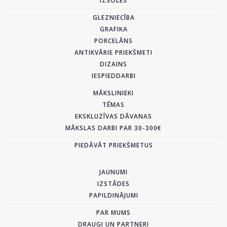
IZSOLES
GLEZNIECĪBA
GRAFIKA
PORCELĀNS
ANTIKVĀRIE PRIEKŠMETI
DIZAINS
IESPIEDDARBI
MĀKSLINIEKI
TĒMAS
EKSKLUZĪVAS DĀVANAS
MĀKSLAS DARBI PAR 30-300€
PIEDĀVĀT PRIEKŠMETUS
JAUNUMI
IZSTĀDES
PAPILDINĀJUMI
PAR MUMS
DRAUGI UN PARTNERI