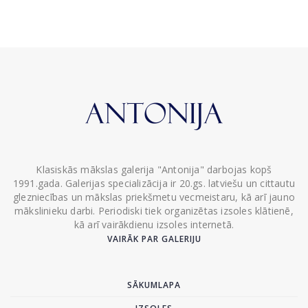
Klasiskās mākslas galerija "Antonija" darbojas kopš
1991.gada. Galerijas specializācija ir 20.gs. latviešu un cittautu
glezniecības un mākslas priekšmetu vecmeistaru, kā arī jauno
mākslinieku darbi. Periodiski tiek organizētas izsoles klātienē,
kā arī vairākdienu izsoles internetā.
VAIRĀK PAR GALERIJU
SĀKUMLAPA