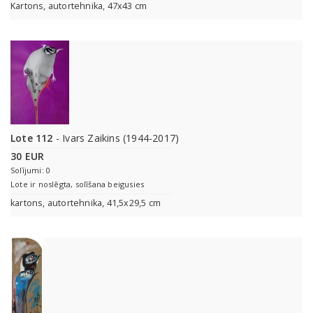
Kartons, autortehnika, 47x43 cm
Lote 112
- Ivars Zaikins (1944-2017)
30 EUR
Solījumi: 0
Lote ir noslēgta, solīšana beigusies
kartons, autortehnika, 41,5x29,5 cm