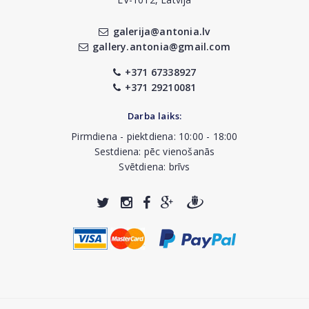
galerija@antonia.lv
gallery.antonia@gmail.com
+371 67338927
+371 29210081
Darba laiks:
Pirmdiena - piektdiena: 10:00 - 18:00
Sestdiena: pēc vienošanās
Svētdiena: brīvs