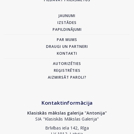
JAUNUMI
IZSTĀDES
PAPILDINĀJUMI
PAR MUMS
DRAUGI UN PARTNERI
KONTAKTI
AUTORIZĒTIES
REĢISTRĒTIES
AIZMIRSĀT PAROLI?
Kontaktinformācija
Klasiskās mākslas galerija "Antonija"
SIA "Klasiskās Mākslas Galerija"
Brīvības iela 142, Rīga
LV-1012, Latvija