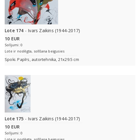
Lote 174
- Ivars Zaikins (1944-2017)
10 EUR
Solījumi: 0
Lote ir noslēgta, solīšana beigusies
Spoki. Papīrs, autortehnika, 21x29.5 cm
Lote 175
- Ivars Zaikins (1944-2017)
10 EUR
Solījumi: 0
Lote ir noslēgta, solīšana beigusies