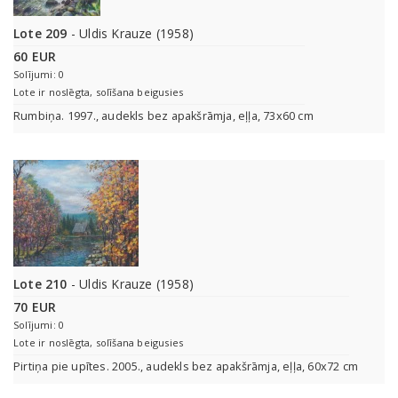
Lote 209
- Uldis Krauze (1958)
60 EUR
Solījumi: 0
Lote ir noslēgta, solīšana beigusies
Rumbiņa. 1997., audekls bez apakšrāmja, eļļa, 73x60 cm
Lote 210
- Uldis Krauze (1958)
70 EUR
Solījumi: 0
Lote ir noslēgta, solīšana beigusies
Pirtiņa pie upītes. 2005., audekls bez apakšrāmja, eļļa, 60x72 cm