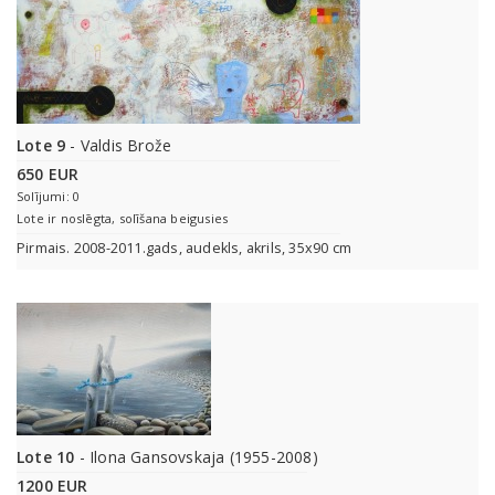
Lote 9
- Valdis Brože
650 EUR
Solījumi: 0
Lote ir noslēgta, solīšana beigusies
Pirmais. 2008-2011.gads, audekls, akrils, 35x90 cm
Lote 10
- Ilona Gansovskaja (1955-2008)
1200 EUR