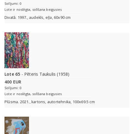
Solījumi: 0
Lote ir noslēgta, solīšana beigusies
Divatā. 1997., audekls, eļļa, 60x90 cm
Lote 65
- Pēteris Taukulis (1958)
400 EUR
Solījumi: 0
Lote ir noslēgta, solīšana beigusies
Plūsma. 2021., kartons, autortehnika, 100x69.5 cm