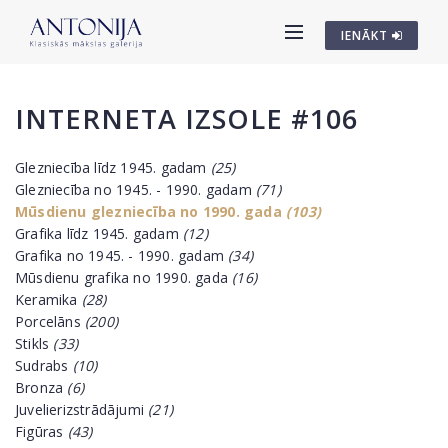
IENĀKT
INTERNETA IZSOLE #106
Glezniecība līdz 1945. gadam
(25)
Glezniecība no 1945. - 1990. gadam
(71)
Mūsdienu glezniecība no 1990. gada
(103)
Grafika līdz 1945. gadam
(12)
Grafika no 1945. - 1990. gadam
(34)
Mūsdienu grafika no 1990. gada
(16)
Keramika
(28)
Porcelāns
(200)
Stikls
(33)
Sudrabs
(10)
Bronza
(6)
Juvelierizstrādājumi
(21)
Figūras
(43)