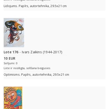
Lidojums. Papīrs, autortehnika, 29.5x21 cm
Lote 176
- Ivars Zaikins (1944-2017)
10 EUR
Solījumi: 0
Lote ir noslēgta, solīšana beigusies
Optimisms. Papīrs, autortehnika, 29.5x21 cm