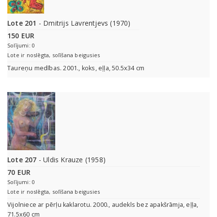
Lote 201
- Dmitrijs Lavrentjevs (1970)
150 EUR
Solījumi: 0
Lote ir noslēgta, solīšana beigusies
Taureņu medības. 2001., koks, eļļa, 50.5x34 cm
Lote 207
- Uldis Krauze (1958)
70 EUR
Solījumi: 0
Lote ir noslēgta, solīšana beigusies
Vijolniece ar pērļu kaklarotu. 2000., audekls bez apakšrāmja, eļļa,
71.5x60 cm