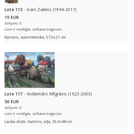
Lote 113
- Ivars Zaikins (1944-2017)
15 EUR
Solījumi: 0
Lote ir noslēgta, solīšana beigusies
Kartons, autortehnika, 57,5x21 cm
Lote 117
- Voldemārs Mīlgrāvis (1923-2003)
50 EUR
Solījumi: 0
Lote ir noslēgta, solīšana beigusies
Lauku skats. Kartons, eļļa, 35.5x48 cm