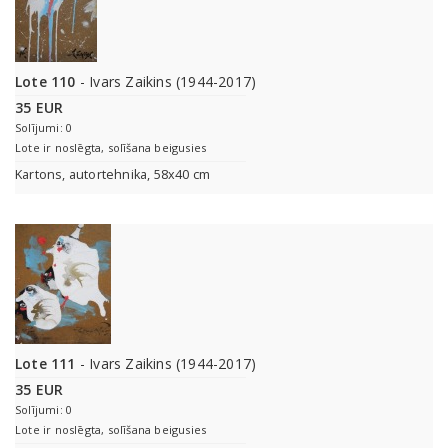
Lote 110
- Ivars Zaikins (1944-2017)
35 EUR
Solījumi: 0
Lote ir noslēgta, solīšana beigusies
Kartons, autortehnika, 58x40 cm
Lote 111
- Ivars Zaikins (1944-2017)
35 EUR
Solījumi: 0
Lote ir noslēgta, solīšana beigusies