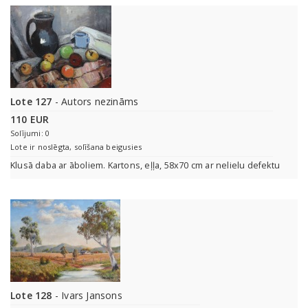
Lote 127
- Autors nezināms
110 EUR
Solījumi: 0
Lote ir noslēgta, solīšana beigusies
Klusā daba ar āboliem. Kartons, eļļa, 58x70 cm ar nelielu defektu
Lote 128
- Ivars Jansons