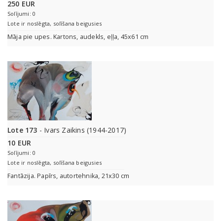
250 EUR
Solījumi: 0
Lote ir noslēgta, solīšana beigusies
Māja pie upes. Kartons, audekls, eļļa, 45x61 cm
Lote 173
- Ivars Zaikins (1944-2017)
10 EUR
Solījumi: 0
Lote ir noslēgta, solīšana beigusies
Fantāzija. Papīrs, autortehnika, 21x30 cm