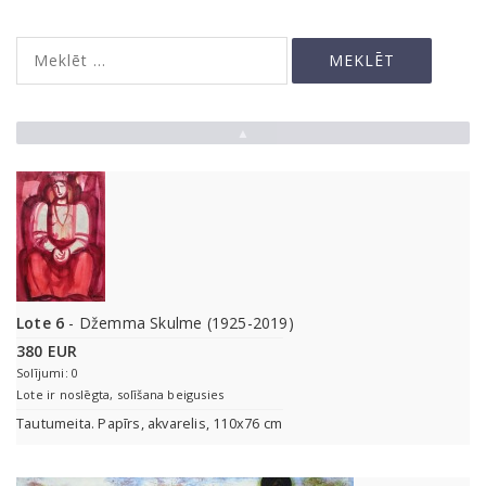
▲
Lote 6
- Džemma Skulme (1925-2019)
380 EUR
Solījumi: 0
Lote ir noslēgta, solīšana beigusies
Tautumeita. Papīrs, akvarelis, 110x76 cm