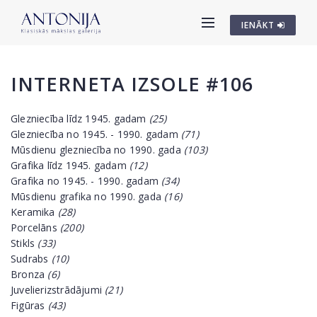
IENĀKT
INTERNETA IZSOLE #106
Glezniecība līdz 1945. gadam
(25)
Glezniecība no 1945. - 1990. gadam
(71)
Mūsdienu glezniecība no 1990. gada
(103)
Grafika līdz 1945. gadam
(12)
Grafika no 1945. - 1990. gadam
(34)
Mūsdienu grafika no 1990. gada
(16)
Keramika
(28)
Porcelāns
(200)
Stikls
(33)
Sudrabs
(10)
Bronza
(6)
Juvelierizstrādājumi
(21)
Figūras
(43)