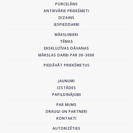
PORCELĀNS
ANTIKVĀRIE PRIEKŠMETI
DIZAINS
IESPIEDDARBI
MĀKSLINIEKI
TĒMAS
EKSKLUZĪVAS DĀVANAS
MĀKSLAS DARBI PAR 30-300€
PIEDĀVĀT PRIEKŠMETUS
JAUNUMI
IZSTĀDES
PAPILDINĀJUMI
PAR MUMS
DRAUGI UN PARTNERI
KONTAKTI
AUTORIZĒTIES