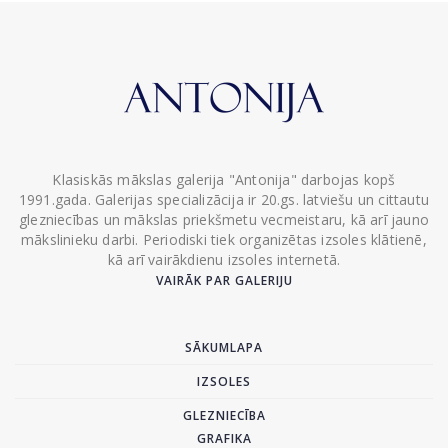
Klasiskās mākslas galerija "Antonija" darbojas kopš
1991.gada. Galerijas specializācija ir 20.gs. latviešu un cittautu
glezniecības un mākslas priekšmetu vecmeistaru, kā arī jauno
mākslinieku darbi. Periodiski tiek organizētas izsoles klātienē,
kā arī vairākdienu izsoles internetā.
VAIRĀK PAR GALERIJU
SĀKUMLAPA
IZSOLES
GLEZNIECĪBA
GRAFIKA