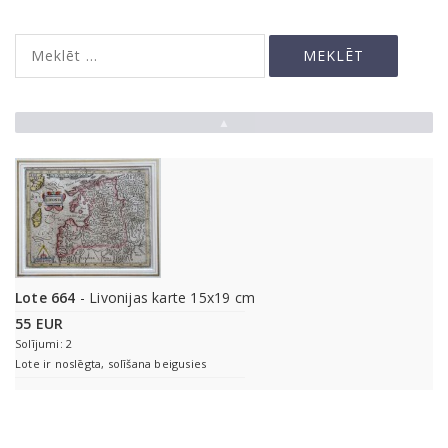
▲
Lote 664
- Livonijas karte 15x19 cm
55 EUR
Solījumi: 2
Lote ir noslēgta, solīšana beigusies