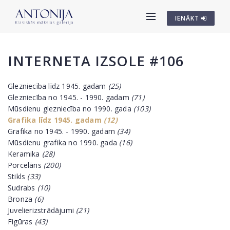
IENĀKT
INTERNETA IZSOLE #106
Glezniecība līdz 1945. gadam
(25)
Glezniecība no 1945. - 1990. gadam
(71)
Mūsdienu glezniecība no 1990. gada
(103)
Grafika līdz 1945. gadam
(12)
Grafika no 1945. - 1990. gadam
(34)
Mūsdienu grafika no 1990. gada
(16)
Keramika
(28)
Porcelāns
(200)
Stikls
(33)
Sudrabs
(10)
Bronza
(6)
Juvelierizstrādājumi
(21)
Figūras
(43)