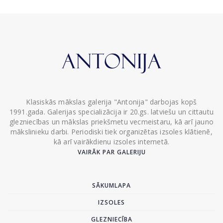
Klasiskās mākslas galerija "Antonija" darbojas kopš
1991.gada. Galerijas specializācija ir 20.gs. latviešu un cittautu
glezniecības un mākslas priekšmetu vecmeistaru, kā arī jauno
mākslinieku darbi. Periodiski tiek organizētas izsoles klātienē,
kā arī vairākdienu izsoles internetā.
VAIRĀK PAR GALERIJU
SĀKUMLAPA
IZSOLES
GLEZNIECĪBA