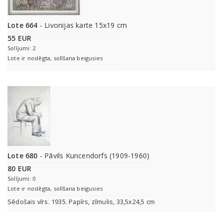
Lote 664
- Livonijas karte 15x19 cm
55 EUR
Solījumi: 2
Lote ir noslēgta, solīšana beigusies
Lote 680
- Pāvils Kuncendorfs (1909-1960)
80 EUR
Solījumi: 0
Lote ir noslēgta, solīšana beigusies
Sēdošais vīrs. 1935. Papīrs, zīmulis, 33,5x24,5 cm