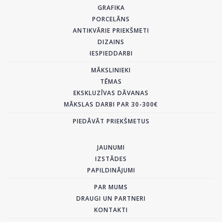
GRAFIKA
PORCELĀNS
ANTIKVĀRIE PRIEKŠMETI
DIZAINS
IESPIEDDARBI
MĀKSLINIEKI
TĒMAS
EKSKLUZĪVAS DĀVANAS
MĀKSLAS DARBI PAR 30-300€
PIEDĀVĀT PRIEKŠMETUS
JAUNUMI
IZSTĀDES
PAPILDINĀJUMI
PAR MUMS
DRAUGI UN PARTNERI
KONTAKTI