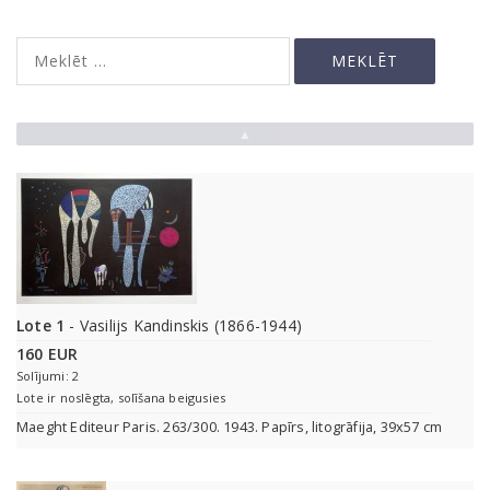
▲
Lote 1
- Vasilijs Kandinskis (1866-1944)
160 EUR
Solījumi: 2
Lote ir noslēgta, solīšana beigusies
Maeght Editeur Paris. 263/300. 1943. Papīrs, litogrāfija, 39x57 cm