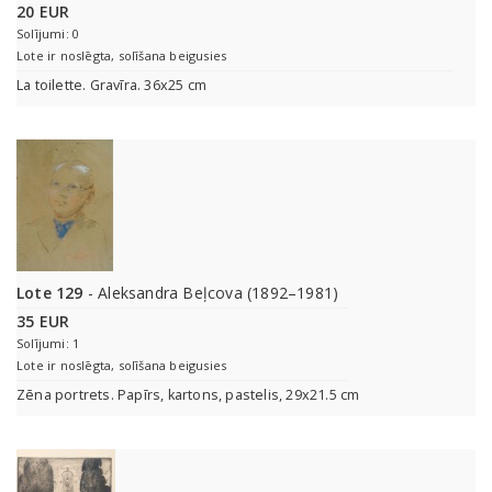
20 EUR
Solījumi: 0
Lote ir noslēgta, solīšana beigusies
La toilette. Gravīra. 36x25 cm
Lote 129
- Aleksandra Beļcova (1892–1981)
35 EUR
Solījumi: 1
Lote ir noslēgta, solīšana beigusies
Zēna portrets. Papīrs, kartons, pastelis, 29x21.5 cm