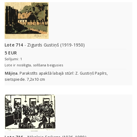
Lote 714
- Zigurds Gustiņš (1919-1950)
5 EUR
Solījumi: 1
Lote ir noslēgta, solīšana beigusies
Mājiņa.
Parakstīts apakšā labajā stūrī: Z. Gustiņš Papīrs,
sietspiede. 7,2x10 cm