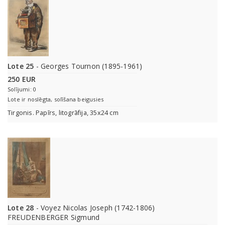
Lote 25
- Georges Tournon (1895-1961)
250 EUR
Solījumi: 0
Lote ir noslēgta, solīšana beigusies
Tirgonis. Papīrs, litogrāfija, 35x24 cm
Lote 28
- Voyez Nicolas Joseph (1742-1806)
FREUDENBERGER Sigmund