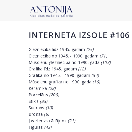
INTERNETA IZSOLE #106
Glezniecība līdz 1945. gadam
(25)
Glezniecība no 1945. - 1990. gadam
(71)
Mūsdienu glezniecība no 1990. gada
(103)
Grafika līdz 1945. gadam
(12)
Grafika no 1945. - 1990. gadam
(34)
Mūsdienu grafika no 1990. gada
(16)
Keramika
(28)
Porcelāns
(200)
Stikls
(33)
Sudrabs
(10)
Bronza
(6)
Juvelierizstrādājumi
(21)
Figūras
(43)