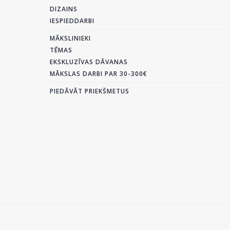
DIZAINS
IESPIEDDARBI
MĀKSLINIEKI
TĒMAS
EKSKLUZĪVAS DĀVANAS
MĀKSLAS DARBI PAR 30-300€
PIEDĀVĀT PRIEKŠMETUS