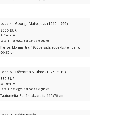
Lote 4
- Georgs Matvejevs (1910-1966)
2500 EUR
Solījumi: 0
Lote ir noslēgta, solīšana beigusies
Parīze. Monmartra. 1930tie gadi, audekls, tempera,
60x80 cm
Lote 6
- Džemma Skulme (1925-2019)
380 EUR
Solījumi: 0
Lote ir noslēgta, solīšana beigusies
Tautumeita. Papīrs, akvarelis, 110x76 cm
Lote 9
- Valdis Brože