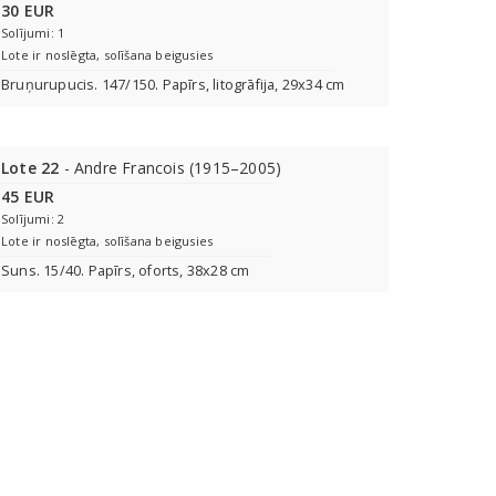
30 EUR
Solījumi: 1
Lote ir noslēgta, solīšana beigusies
Bruņurupucis. 147/150. Papīrs, litogrāfija, 29x34 cm
Lote 22
- Andre Francois (1915–2005)
45 EUR
Solījumi: 2
Lote ir noslēgta, solīšana beigusies
Suns. 15/40. Papīrs, oforts, 38x28 cm