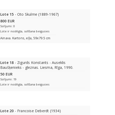
Lote 15
- Oto Skulme (1889-1967)
800 EUR
Solījumi: 0
Lote ir noslēgta, solīšana beigusies
Ainava. Kartons, eļļa, 59x79.5 cm
Lote 18
- Zigurds Konstants - Auseklis
Baušķenieks - gleznas. Liesma, Rīga, 1990.
50 EUR
Solījumi: 19
Lote ir noslēgta, solīšana beigusies
Lote 20
- Francoise Deberdt (1934)