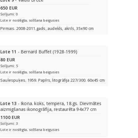
650 EUR
Solījumi: 0
Lote ir noslēgta, solīšana beigusies
Pirmais. 2008-2011.gads, audekls, akrils, 35x90 cm
Lote 11
- Bernard Buffet (1928-1999)
80 EUR
Solījumi: 5
Lote ir noslēgta, solīšana beigusies
Saulespuķes. 1959. Papīrs, litogrāfija 227/300. 60x45 cm
Lote 13
- Ikona. koks, tempera, 18.gs. Dievmātes
aizmigšanas ikonogrāfija, restaurēta 94x77 cm
1100 EUR
Solījumi: 3
Lote ir noslēgta, solīšana beigusies