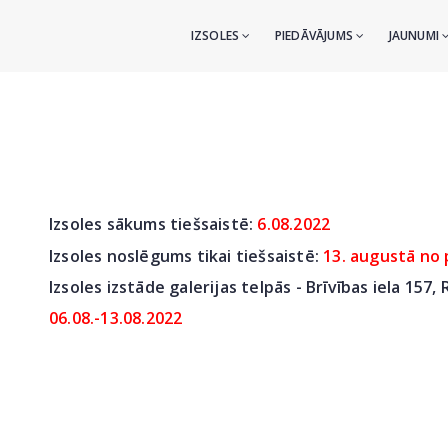
IZSOLES
PIEDĀVĀJUMS
JAUNUMI
Izsoles sākums tiešsaistē:
6
.08.2022
Izsoles noslēgums tikai tiešsaistē:
13. augustā no 
Izsoles izstāde galerijas telpās - Brīvības iela 157,
06.08.-13.08.2022