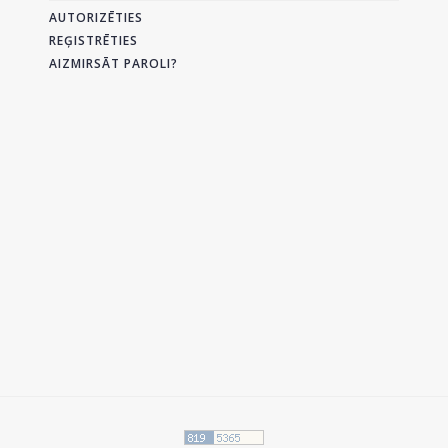
AUTORIZĒTIES
REĢISTRĒTIES
AIZMIRSĀT PAROLI?