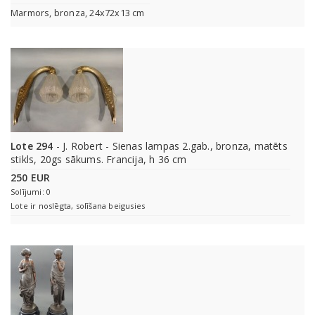
Marmors, bronza, 24x72x13 cm
Lote 294
- J. Robert - Sienas lampas 2.gab., bronza, matēts
stikls, 20gs sākums. Francija, h 36 cm
250 EUR
Solījumi: 0
Lote ir noslēgta, solīšana beigusies