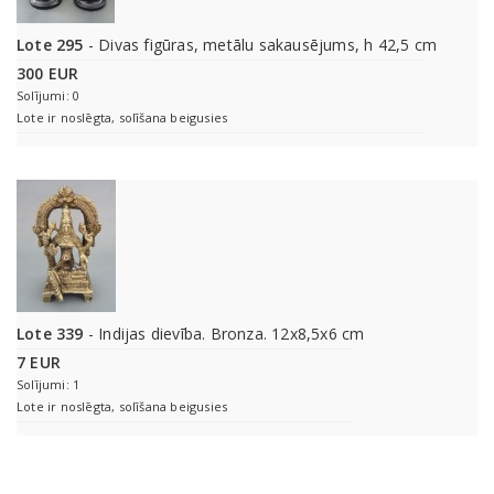
Lote 295
- Divas figūras, metālu sakausējums, h 42,5 cm
300 EUR
Solījumi: 0
Lote ir noslēgta, solīšana beigusies
Lote 339
- Indijas dievība. Bronza. 12x8,5x6 cm
7 EUR
Solījumi: 1
Lote ir noslēgta, solīšana beigusies