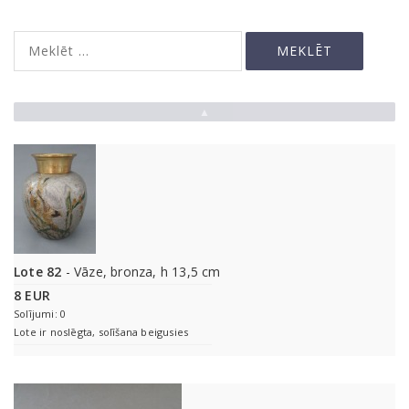
▲
Lote 82
- Vāze, bronza, h 13,5 cm
8 EUR
Solījumi: 0
Lote ir noslēgta, solīšana beigusies