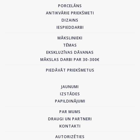
PORCELĀNS
ANTIKVĀRIE PRIEKŠMETI
DIZAINS
IESPIEDDARBI
MĀKSLINIEKI
TĒMAS
EKSKLUZĪVAS DĀVANAS
MĀKSLAS DARBI PAR 30-300€
PIEDĀVĀT PRIEKŠMETUS
JAUNUMI
IZSTĀDES
PAPILDINĀJUMI
PAR MUMS
DRAUGI UN PARTNERI
KONTAKTI
AUTORIZĒTIES