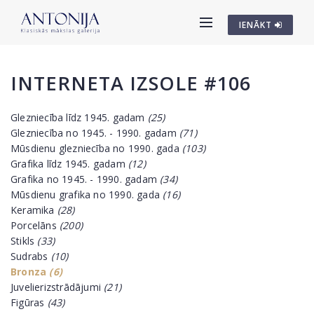
IENĀKT
INTERNETA IZSOLE #106
Glezniecība līdz 1945. gadam
(25)
Glezniecība no 1945. - 1990. gadam
(71)
Mūsdienu glezniecība no 1990. gada
(103)
Grafika līdz 1945. gadam
(12)
Grafika no 1945. - 1990. gadam
(34)
Mūsdienu grafika no 1990. gada
(16)
Keramika
(28)
Porcelāns
(200)
Stikls
(33)
Sudrabs
(10)
Bronza
(6)
Juvelierizstrādājumi
(21)
Figūras
(43)