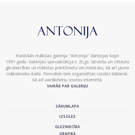
Klasiskās mākslas galerija "Antonija" darbojas kopš
1991.gada. Galerijas specializācija ir 20.gs. latviešu un cittautu
glezniecības un mākslas priekšmetu vecmeistaru, kā arī jauno
mākslinieku darbi. Periodiski tiek organizētas izsoles klātienē,
kā arī vairākdienu izsoles internetā.
VAIRĀK PAR GALERIJU
SĀKUMLAPA
IZSOLES
GLEZNIECĪBA
GRAFIKA