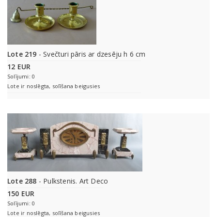
Lote 219
- Svečturi pāris ar dzesēju h 6 cm
12 EUR
Solījumi: 0
Lote ir noslēgta, solīšana beigusies
Lote 288
- Pulkstenis. Art Deco
150 EUR
Solījumi: 0
Lote ir noslēgta, solīšana beigusies